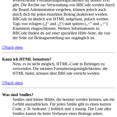
weitreichende Formatierungsmöglichkeiten für deinen Text
gibt. Die Rechte zur Verwendung von BBCode werden durch
die Board-Administration vergeben, können jedoch auch
durch dich für jeden einzelnen Beitrag deaktiviert werden.
BBCode ist ähnlich wie HTML aufgebaut, jedoch werden
Tags von eckigen („[“ und „]“) statt spitzen („<“ und „>“)
Klammern eingeschlossen. Weitere Informationen zu
BBCode findest du auf einer speziellen Hilfe-Seite, die von
der Seite zur Beitragserstellung aus zugänglich ist.
Nach oben
Kann ich HTML benutzen?
Nein, es ist nicht möglich, HTML-Code in Beiträgen zu
verwenden. Die meisten Formatierungsmöglichkeiten, die
HTML bietet, können über BBCode erreicht werden.
Nach oben
Was sind Smilies?
Smilies sind kleine Bilder, die benutzt werden können, um ein
Gefühl auszudrücken. Für jeden Smilie gibt es einen kurzen
Code, z. B. bedeutet :) fröhlich und :( traurig. Die Liste aller
Smilies kannst du beim Verfassen eines Beitrags sehen.