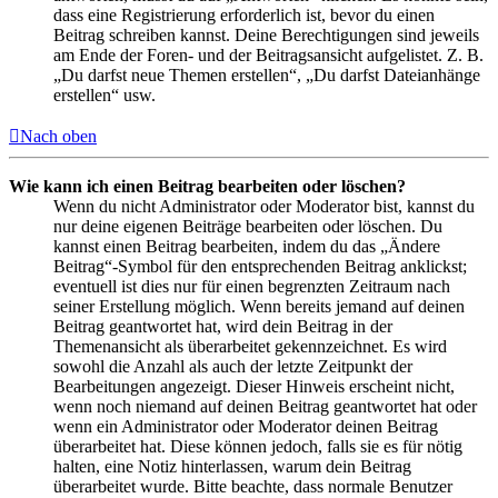
dass eine Registrierung erforderlich ist, bevor du einen
Beitrag schreiben kannst. Deine Berechtigungen sind jeweils
am Ende der Foren- und der Beitragsansicht aufgelistet. Z. B.
„Du darfst neue Themen erstellen“, „Du darfst Dateianhänge
erstellen“ usw.
Nach oben
Wie kann ich einen Beitrag bearbeiten oder löschen?
Wenn du nicht Administrator oder Moderator bist, kannst du
nur deine eigenen Beiträge bearbeiten oder löschen. Du
kannst einen Beitrag bearbeiten, indem du das „Ändere
Beitrag“-Symbol für den entsprechenden Beitrag anklickst;
eventuell ist dies nur für einen begrenzten Zeitraum nach
seiner Erstellung möglich. Wenn bereits jemand auf deinen
Beitrag geantwortet hat, wird dein Beitrag in der
Themenansicht als überarbeitet gekennzeichnet. Es wird
sowohl die Anzahl als auch der letzte Zeitpunkt der
Bearbeitungen angezeigt. Dieser Hinweis erscheint nicht,
wenn noch niemand auf deinen Beitrag geantwortet hat oder
wenn ein Administrator oder Moderator deinen Beitrag
überarbeitet hat. Diese können jedoch, falls sie es für nötig
halten, eine Notiz hinterlassen, warum dein Beitrag
überarbeitet wurde. Bitte beachte, dass normale Benutzer