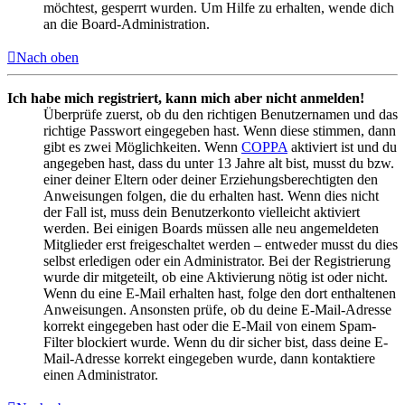
möchtest, gesperrt wurden. Um Hilfe zu erhalten, wende dich
an die Board-Administration.
Nach oben
Ich habe mich registriert, kann mich aber nicht anmelden!
Überprüfe zuerst, ob du den richtigen Benutzernamen und das
richtige Passwort eingegeben hast. Wenn diese stimmen, dann
gibt es zwei Möglichkeiten. Wenn
COPPA
aktiviert ist und du
angegeben hast, dass du unter 13 Jahre alt bist, musst du bzw.
einer deiner Eltern oder deiner Erziehungsberechtigten den
Anweisungen folgen, die du erhalten hast. Wenn dies nicht
der Fall ist, muss dein Benutzerkonto vielleicht aktiviert
werden. Bei einigen Boards müssen alle neu angemeldeten
Mitglieder erst freigeschaltet werden – entweder musst du dies
selbst erledigen oder ein Administrator. Bei der Registrierung
wurde dir mitgeteilt, ob eine Aktivierung nötig ist oder nicht.
Wenn du eine E-Mail erhalten hast, folge den dort enthaltenen
Anweisungen. Ansonsten prüfe, ob du deine E-Mail-Adresse
korrekt eingegeben hast oder die E-Mail von einem Spam-
Filter blockiert wurde. Wenn du dir sicher bist, dass deine E-
Mail-Adresse korrekt eingegeben wurde, dann kontaktiere
einen Administrator.