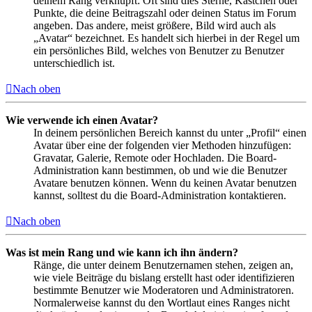
deinem Rang verknüpft: Oft sind dies Sterne, Kästchen oder
Punkte, die deine Beitragszahl oder deinen Status im Forum
angeben. Das andere, meist größere, Bild wird auch als
„Avatar“ bezeichnet. Es handelt sich hierbei in der Regel um
ein persönliches Bild, welches von Benutzer zu Benutzer
unterschiedlich ist.
Nach oben
Wie verwende ich einen Avatar?
In deinem persönlichen Bereich kannst du unter „Profil“ einen
Avatar über eine der folgenden vier Methoden hinzufügen:
Gravatar, Galerie, Remote oder Hochladen. Die Board-
Administration kann bestimmen, ob und wie die Benutzer
Avatare benutzen können. Wenn du keinen Avatar benutzen
kannst, solltest du die Board-Administration kontaktieren.
Nach oben
Was ist mein Rang und wie kann ich ihn ändern?
Ränge, die unter deinem Benutzernamen stehen, zeigen an,
wie viele Beiträge du bislang erstellt hast oder identifizieren
bestimmte Benutzer wie Moderatoren und Administratoren.
Normalerweise kannst du den Wortlaut eines Ranges nicht