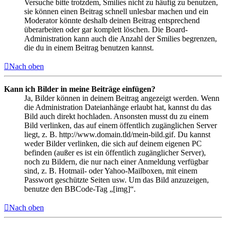
Versuche bitte trotzdem, Smilies nicht zu häufig zu benutzen,
sie können einen Beitrag schnell unlesbar machen und ein
Moderator könnte deshalb deinen Beitrag entsprechend
überarbeiten oder gar komplett löschen. Die Board-
Administration kann auch die Anzahl der Smilies begrenzen,
die du in einem Beitrag benutzen kannst.
Nach oben
Kann ich Bilder in meine Beiträge einfügen?
Ja, Bilder können in deinem Beitrag angezeigt werden. Wenn
die Administration Dateianhänge erlaubt hat, kannst du das
Bild auch direkt hochladen. Ansonsten musst du zu einem
Bild verlinken, das auf einem öffentlich zugänglichen Server
liegt, z. B. http://www.domain.tld/mein-bild.gif. Du kannst
weder Bilder verlinken, die sich auf deinem eigenen PC
befinden (außer es ist ein öffentlich zugänglicher Server),
noch zu Bildern, die nur nach einer Anmeldung verfügbar
sind, z. B. Hotmail- oder Yahoo-Mailboxen, mit einem
Passwort geschützte Seiten usw. Um das Bild anzuzeigen,
benutze den BBCode-Tag „[img]“.
Nach oben