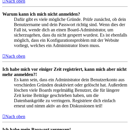
Nach oben
Warum kann ich mich nicht anmelden?
Dafür gibt es viele mögliche Gründe. Prüfe zunächst, ob dein
Benutzername und dein Passwort richtig sind. Wenn dies der
Fall ist, wende dich an einen Board-Administrator, um
sicherzugehen, dass du nicht gesperrt wurdest. Es ist ebenfalls
möglich, dass ein Konfigurationsproblem mit der Website
vorliegt, welches ein Administrator lösen muss.
Nach oben
Ich habe mich vor einiger Zeit registriert, kann mich aber nicht
mehr anmelden?!
Es kann sein, dass ein Administrator dein Benutzerkonto aus
verschieden Gründen deaktiviert oder gelöscht hat. Außerdem
löschen viele Boards regelmäßig Benutzer, die für längere
Zeit keine Beiträge geschrieben haben, um die
Datenbankgröße zu verringern. Registriere dich einfach
erneut und nimm aktiv an den Diskussionen teil!
Nach oben
Ich habe mein Passwort vergessen!