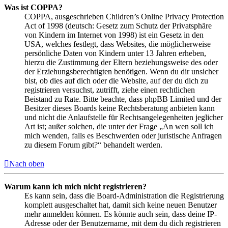
Was ist COPPA?
COPPA, ausgeschrieben Children’s Online Privacy Protection
Act of 1998 (deutsch: Gesetz zum Schutz der Privatsphäre
von Kindern im Internet von 1998) ist ein Gesetz in den
USA, welches festlegt, dass Websites, die möglicherweise
persönliche Daten von Kindern unter 13 Jahren erheben,
hierzu die Zustimmung der Eltern beziehungsweise des oder
der Erziehungsberechtigten benötigen. Wenn du dir unsicher
bist, ob dies auf dich oder die Website, auf der du dich zu
registrieren versuchst, zutrifft, ziehe einen rechtlichen
Beistand zu Rate. Bitte beachte, dass phpBB Limited und der
Besitzer dieses Boards keine Rechtsberatung anbieten kann
und nicht die Anlaufstelle für Rechtsangelegenheiten jeglicher
Art ist; außer solchen, die unter der Frage „An wen soll ich
mich wenden, falls es Beschwerden oder juristische Anfragen
zu diesem Forum gibt?“ behandelt werden.
Nach oben
Warum kann ich mich nicht registrieren?
Es kann sein, dass die Board-Administration die Registrierung
komplett ausgeschaltet hat, damit sich keine neuen Benutzer
mehr anmelden können. Es könnte auch sein, dass deine IP-
Adresse oder der Benutzername, mit dem du dich registrieren