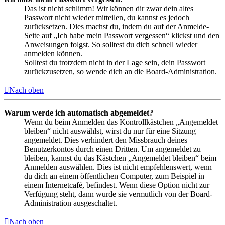
Das ist nicht schlimm! Wir können dir zwar dein altes
Passwort nicht wieder mitteilen, du kannst es jedoch
zurücksetzen. Dies machst du, indem du auf der Anmelde-
Seite auf „Ich habe mein Passwort vergessen“ klickst und den
Anweisungen folgst. So solltest du dich schnell wieder
anmelden können.
Solltest du trotzdem nicht in der Lage sein, dein Passwort
zurückzusetzen, so wende dich an die Board-Administration.
Nach oben
Warum werde ich automatisch abgemeldet?
Wenn du beim Anmelden das Kontrollkästchen „Angemeldet
bleiben“ nicht auswählst, wirst du nur für eine Sitzung
angemeldet. Dies verhindert den Missbrauch deines
Benutzerkontos durch einen Dritten. Um angemeldet zu
bleiben, kannst du das Kästchen „Angemeldet bleiben“ beim
Anmelden auswählen. Dies ist nicht empfehlenswert, wenn
du dich an einem öffentlichen Computer, zum Beispiel in
einem Internetcafé, befindest. Wenn diese Option nicht zur
Verfügung steht, dann wurde sie vermutlich von der Board-
Administration ausgeschaltet.
Nach oben