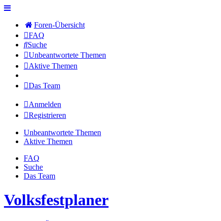
Foren-Übersicht
FAQ
Suche
Unbeantwortete Themen
Aktive Themen
Das Team
Anmelden
Registrieren
Unbeantwortete Themen
Aktive Themen
FAQ
Suche
Das Team
Volksfestplaner