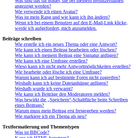
Was sind das für Bilder, die bei meinem Benutzernamen
angezeigt werden?
Wie verwende ich einen Avatar?
Was ist mein Rang und wie kann ich ihn ändern?
Wenn ich bei einem Benutzer auf den E-Mail-Link klicke,
werde ich aufgefordert, mich anzumelden.
Beiträge schreiben
Wie erstelle ich ein neues Thema oder eine Antwort?
Wie kann ich einen Beitrag bearbeiten oder löschen?
Wie kann ich meinem Beitrag eine Signatur anfügen?
Wie kann ich eine Umfrage erstellen?
Wieso kann ich nicht mehr Antwortmöglichkeiten erstellen?
Wie bearbeite oder lösche ich eine Umfrage?
Warum kann ich auf bestimmte Foren nicht zugreifen?
Weshalb kann ich keine Dateianhänge anfügen?
Weshalb wurde ich verwarnt?
Wie kann ich Beiträge den Moderatoren melden?
Was bewirkt die „Speichern“-Schaltfläche beim Schreiben
eines Beitrags?
Warum muss mein Beitrag erst freigegeben werden?
Wie markiere ich ein Thema als neu?
Textformatierung und Thementypen
Was ist BBCode?
Kann ich HTML benutzen?