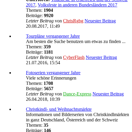
2017
,
Volksfeste in anderen Bundesländern 2017
Themen:
1904
Beiträge:
9920
Letzter Beitrag
von
ChrisRgbg
Neuester Beitrag
20.08.2017, 11:49
Tourpläne vergangener Jahre
Am besten die Suche benutzen um etwas zu finden ...
Themen:
359
Beiträge:
1181
Letzter Beitrag
von
CyberFlash
Neuester Beitrag
21.07.2016, 15:54
Fotoserien vergangener Jahre
Viele schöne Erinnerungen
Themen:
1708
Beiträge:
5657
Letzter Beitrag
von
Dance-Express
Neuester Beitrag
26.04.2018, 10:39
Christkindl- und Weihnachtsmärkte
Informationen und Bilderserien von Christkindlmärkten
in ganz Deutschland, Österreich und der Schweiz
Themen:
35
Beiträge:
146