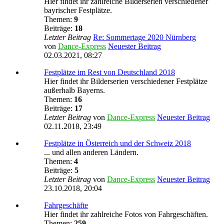
Hier findet ihr zahlreiche Bilderserien verschiedener
bayrischer Festplätze.
Themen:
9
Beiträge:
18
Letzter Beitrag
Re: Sommertage 2020 Nürnberg
von
Dance-Express
Neuester Beitrag
02.03.2021, 08:27
Festplätze im Rest von Deutschland 2018
Hier findet ihr Bilderserien verschiedener Festplätze
außerhalb Bayerns.
Themen:
16
Beiträge:
17
Letzter Beitrag
von
Dance-Express
Neuester Beitrag
02.11.2018, 23:49
Festplätze in Österreich und der Schweiz 2018
... und allen anderen Ländern.
Themen:
4
Beiträge:
5
Letzter Beitrag
von
Dance-Express
Neuester Beitrag
23.10.2018, 20:04
Fahrgeschäfte
Hier findet ihr zahlreiche Fotos von Fahrgeschäften.
Themen:
259