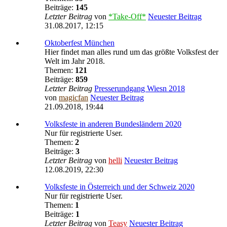
Beiträge:
145
Letzter Beitrag
von
*Take-Off*
Neuester Beitrag
31.08.2017, 12:15
Oktoberfest München
Hier findet man alles rund um das größte Volksfest der
Welt im Jahr 2018.
Themen:
121
Beiträge:
859
Letzter Beitrag
Presserundgang Wiesn 2018
von
magicfan
Neuester Beitrag
21.09.2018, 19:44
Volksfeste in anderen Bundesländern 2020
Nur für registrierte User.
Themen:
2
Beiträge:
3
Letzter Beitrag
von
helli
Neuester Beitrag
12.08.2019, 22:30
Volksfeste in Österreich und der Schweiz 2020
Nur für registrierte User.
Themen:
1
Beiträge:
1
Letzter Beitrag
von
Teasy
Neuester Beitrag