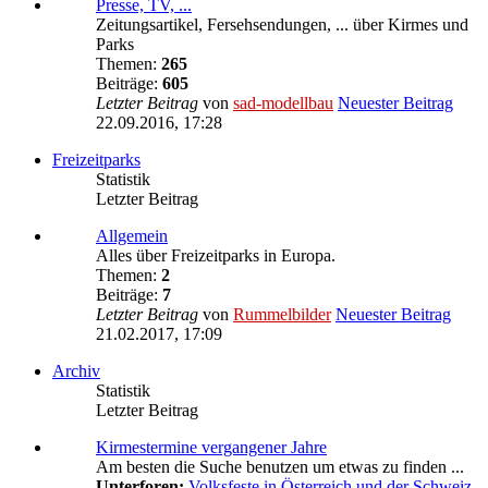
Presse, TV, ...
Zeitungsartikel, Fersehsendungen, ... über Kirmes und
Parks
Themen:
265
Beiträge:
605
Letzter Beitrag
von
sad-modellbau
Neuester Beitrag
22.09.2016, 17:28
Freizeitparks
Statistik
Letzter Beitrag
Allgemein
Alles über Freizeitparks in Europa.
Themen:
2
Beiträge:
7
Letzter Beitrag
von
Rummelbilder
Neuester Beitrag
21.02.2017, 17:09
Archiv
Statistik
Letzter Beitrag
Kirmestermine vergangener Jahre
Am besten die Suche benutzen um etwas zu finden ...
Unterforen:
Volksfeste in Österreich und der Schweiz