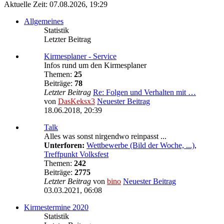
Aktuelle Zeit: 07.08.2026, 19:29
Allgemeines
Statistik
Letzter Beitrag
Kirmesplaner - Service
Infos rund um den Kirmesplaner
Themen:
25
Beiträge:
78
Letzter Beitrag
Re: Folgen und Verhalten mit …
von
DasKeksx3
Neuester Beitrag
18.06.2018, 20:39
Talk
Alles was sonst nirgendwo reinpasst ...
Unterforen:
Wettbewerbe (Bild der Woche, ...)
,
Treffpunkt Volksfest
Themen:
242
Beiträge:
2775
Letzter Beitrag
von
bino
Neuester Beitrag
03.03.2021, 06:08
Kirmestermine 2020
Statistik