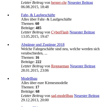
Letzter Beitrag
von
berger-chr
Neuester Beitrag
06.08.2015, 18:48
Fahr- & Laufgeschäfte
Alles über Fahr- & Laufgeschäfte
Themen:
60
Beiträge:
485
Letzter Beitrag
von
CyberFlash
Neuester Beitrag
13.05.2015, 19:47
Abgänge und Zugänge 2018
Welche Fahrgeschäfte sind neu, welche werden sich
verabschieden, ...
Themen:
16
Beiträge:
222
Letzter Beitrag
von
Reggaeman
Neuester Beitrag
28.01.2015, 23:06
Modellbau
Alles über eure Kirmesmodelle
Themen:
17
Beiträge:
68
Letzter Beitrag
von
sad-modellbau
Neuester Beitrag
29.12.2013, 20:00