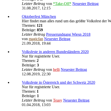
Letzter Beitrag
von
*Take-Off*
Neuester Beitrag
31.08.2017, 12:15
Oktoberfest München
Hier findet man alles rund um das größte Volksfest der W
Themen:
121
Beiträge:
859
Letzter Beitrag
Presserundgang Wiesn 2018
von
magicfan
Neuester Beitrag
21.09.2018, 19:44
Volksfeste in anderen Bundesländern 2020
Nur für registrierte User.
Themen:
2
Beiträge:
3
Letzter Beitrag
von
helli
Neuester Beitrag
12.08.2019, 22:30
Volksfeste in Österreich und der Schweiz 2020
Nur für registrierte User.
Themen:
1
Beiträge:
1
Letzter Beitrag
von
Teasy
Neuester Beitrag
01.04.2018, 13:03