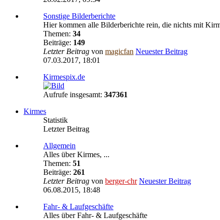
Sonstige Bilderberichte
Hier kommen alle Bilderberichte rein, die nichts mit Kir
Themen:
34
Beiträge:
149
Letzter Beitrag
von
magicfan
Neuester Beitrag
07.03.2017, 18:01
Kirmespix.de
Aufrufe insgesamt:
347361
Kirmes
Statistik
Letzter Beitrag
Allgemein
Alles über Kirmes, ...
Themen:
51
Beiträge:
261
Letzter Beitrag
von
berger-chr
Neuester Beitrag
06.08.2015, 18:48
Fahr- & Laufgeschäfte
Alles über Fahr- & Laufgeschäfte