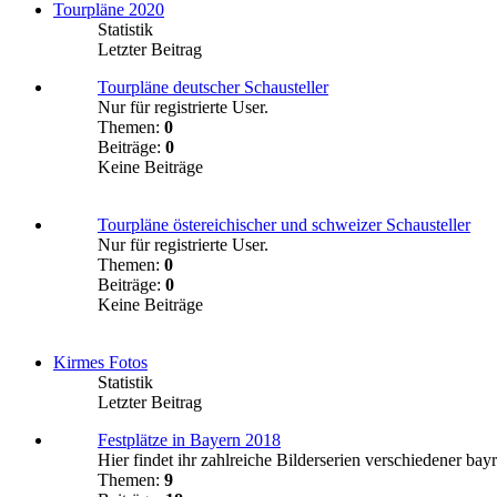
Tourpläne 2020
Statistik
Letzter Beitrag
Tourpläne deutscher Schausteller
Nur für registrierte User.
Themen:
0
Beiträge:
0
Keine Beiträge
Tourpläne östereichischer und schweizer Schausteller
Nur für registrierte User.
Themen:
0
Beiträge:
0
Keine Beiträge
Kirmes Fotos
Statistik
Letzter Beitrag
Festplätze in Bayern 2018
Hier findet ihr zahlreiche Bilderserien verschiedener bayr
Themen:
9