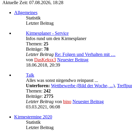
Aktuelle Zeit: 07.08.2026, 18:28
Allgemeines
Statistik
Letzter Beitrag
Kirmesplaner - Service
Infos rund um den Kirmesplaner
Themen:
25
Beiträge:
78
Letzter Beitrag
Re: Folgen und Verhalten mit …
von
DasKeksx3
Neuester Beitrag
18.06.2018, 20:39
Talk
Alles was sonst nirgendwo reinpasst ...
Unterforen:
Wettbewerbe (Bild der Woche, ...)
,
Treffpu
Themen:
242
Beiträge:
2775
Letzter Beitrag
von
bino
Neuester Beitrag
03.03.2021, 06:08
Kirmestermine 2020
Statistik
Letzter Beitrag