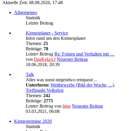
Aktuelle Zeit: 08.08.2026, 17:48
Allgemeines
Statistik
Letzter Beitrag
Kirmesplaner - Service
Infos rund um den Kirmesplaner
Themen:
25
Beiträge:
78
Letzter Beitrag
Re: Folgen und Verhalten mit …
von
DasKeksx3
Neuester Beitrag
18.06.2018, 20:39
Talk
Alles was sonst nirgendwo reinpasst ...
Unterforen:
Wettbewerbe (Bild der Woche, ...)
,
Treffpunkt Volksfest
Themen:
242
Beiträge:
2775
Letzter Beitrag
von
bino
Neuester Beitrag
03.03.2021, 06:08
Kirmestermine 2020
Statistik