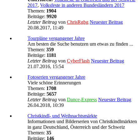
2017
,
Volksfeste in anderen Bundesländern 2017
Themen:
1904
Beiträge:
9920
Letzter Beitrag
von
ChrisRgbg
Neuester Beitrag
20.08.2017, 11:49
Tourpläne vergangener Jahre
Am besten die Suche benutzen um etwas zu finden ...
Themen:
359
Beiträge:
1181
Letzter Beitrag
von
CyberFlash
Neuester Beitrag
21.07.2016, 15:54
Fotoserien vergangener Jahre
Viele schöne Erinnerungen
Themen:
1708
Beiträge:
5657
Letzter Beitrag
von
Dance-Express
Neuester Beitrag
26.04.2018, 10:39
Christkindl- und Weihnachtsmärkte
Informationen und Bilderserien von Christkindlmärkten
in ganz Deutschland, Österreich und der Schweiz
Themen:
35
Beiträge:
146