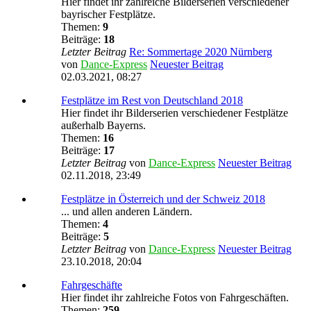
Hier findet ihr zahlreiche Bilderserien verschiedener
bayrischer Festplätze.
Themen:
9
Beiträge:
18
Letzter Beitrag
Re: Sommertage 2020 Nürnberg
von
Dance-Express
Neuester Beitrag
02.03.2021, 08:27
Festplätze im Rest von Deutschland 2018
Hier findet ihr Bilderserien verschiedener Festplätze
außerhalb Bayerns.
Themen:
16
Beiträge:
17
Letzter Beitrag
von
Dance-Express
Neuester Beitrag
02.11.2018, 23:49
Festplätze in Österreich und der Schweiz 2018
... und allen anderen Ländern.
Themen:
4
Beiträge:
5
Letzter Beitrag
von
Dance-Express
Neuester Beitrag
23.10.2018, 20:04
Fahrgeschäfte
Hier findet ihr zahlreiche Fotos von Fahrgeschäften.
Themen:
259