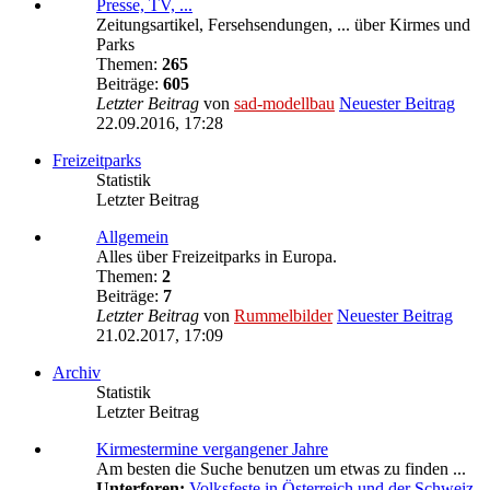
Presse, TV, ...
Zeitungsartikel, Fersehsendungen, ... über Kirmes und
Parks
Themen:
265
Beiträge:
605
Letzter Beitrag
von
sad-modellbau
Neuester Beitrag
22.09.2016, 17:28
Freizeitparks
Statistik
Letzter Beitrag
Allgemein
Alles über Freizeitparks in Europa.
Themen:
2
Beiträge:
7
Letzter Beitrag
von
Rummelbilder
Neuester Beitrag
21.02.2017, 17:09
Archiv
Statistik
Letzter Beitrag
Kirmestermine vergangener Jahre
Am besten die Suche benutzen um etwas zu finden ...
Unterforen:
Volksfeste in Österreich und der Schweiz