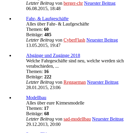
Letzter Beitrag
von
berger-chr
Neuester Beitrag
06.08.2015, 18:48
Fahr- & Laufgeschäfte
Alles über Fahr- & Laufgeschäfte
Themen:
60
Beiträge:
485
Letzter Beitrag
von
CyberFlash
Neuester Beitrag
13.05.2015, 19:47
Abgänge und Zugänge 2018
Welche Fahrgeschäfte sind neu, welche werden sich
verabschieden, ...
Themen:
16
Beiträge:
222
Letzter Beitrag
von
Reggaeman
Neuester Beitrag
28.01.2015, 23:06
Modellbau
Alles über eure Kirmesmodelle
Themen:
17
Beiträge:
68
Letzter Beitrag
von
sad-modellbau
Neuester Beitrag
29.12.2013, 20:00