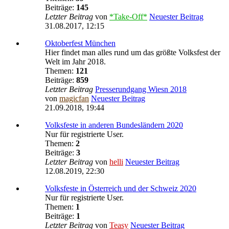
Beiträge:
145
Letzter Beitrag
von
*Take-Off*
Neuester Beitrag
31.08.2017, 12:15
Oktoberfest München
Hier findet man alles rund um das größte Volksfest der
Welt im Jahr 2018.
Themen:
121
Beiträge:
859
Letzter Beitrag
Presserundgang Wiesn 2018
von
magicfan
Neuester Beitrag
21.09.2018, 19:44
Volksfeste in anderen Bundesländern 2020
Nur für registrierte User.
Themen:
2
Beiträge:
3
Letzter Beitrag
von
helli
Neuester Beitrag
12.08.2019, 22:30
Volksfeste in Österreich und der Schweiz 2020
Nur für registrierte User.
Themen:
1
Beiträge:
1
Letzter Beitrag
von
Teasy
Neuester Beitrag