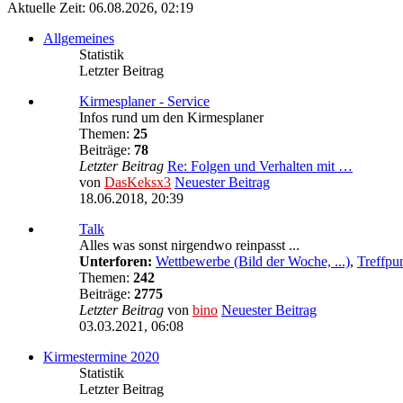
Aktuelle Zeit: 06.08.2026, 02:19
Allgemeines
Statistik
Letzter Beitrag
Kirmesplaner - Service
Infos rund um den Kirmesplaner
Themen:
25
Beiträge:
78
Letzter Beitrag
Re: Folgen und Verhalten mit …
von
DasKeksx3
Neuester Beitrag
18.06.2018, 20:39
Talk
Alles was sonst nirgendwo reinpasst ...
Unterforen:
Wettbewerbe (Bild der Woche, ...)
,
Treffpu
Themen:
242
Beiträge:
2775
Letzter Beitrag
von
bino
Neuester Beitrag
03.03.2021, 06:08
Kirmestermine 2020
Statistik
Letzter Beitrag