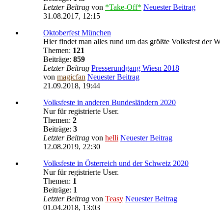
Letzter Beitrag
von
*Take-Off*
Neuester Beitrag
31.08.2017, 12:15
Oktoberfest München
Hier findet man alles rund um das größte Volksfest der W
Themen:
121
Beiträge:
859
Letzter Beitrag
Presserundgang Wiesn 2018
von
magicfan
Neuester Beitrag
21.09.2018, 19:44
Volksfeste in anderen Bundesländern 2020
Nur für registrierte User.
Themen:
2
Beiträge:
3
Letzter Beitrag
von
helli
Neuester Beitrag
12.08.2019, 22:30
Volksfeste in Österreich und der Schweiz 2020
Nur für registrierte User.
Themen:
1
Beiträge:
1
Letzter Beitrag
von
Teasy
Neuester Beitrag
01.04.2018, 13:03