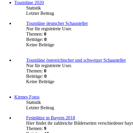
Tourpläne 2020
Statistik
Letzter Beitrag
Tourpläne deutscher Schausteller
Nur für registrierte User.
Themen:
0
Beiträge:
0
Keine Beiträge
Tourpläne östereichischer und schweizer Schausteller
Nur für registrierte User.
Themen:
0
Beiträge:
0
Keine Beiträge
Kirmes Fotos
Statistik
Letzter Beitrag
Festplätze in Bayern 2018
Hier findet ihr zahlreiche Bilderserien verschiedener bayr
Themen:
9