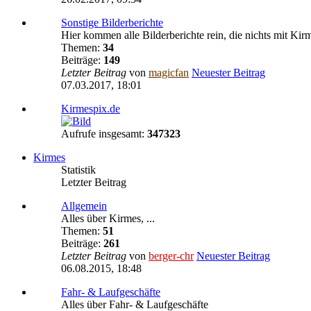
Sonstige Bilderberichte
Hier kommen alle Bilderberichte rein, die nichts mit Kir
Themen:
34
Beiträge:
149
Letzter Beitrag
von
magicfan
Neuester Beitrag
07.03.2017, 18:01
Kirmespix.de
Aufrufe insgesamt:
347323
Kirmes
Statistik
Letzter Beitrag
Allgemein
Alles über Kirmes, ...
Themen:
51
Beiträge:
261
Letzter Beitrag
von
berger-chr
Neuester Beitrag
06.08.2015, 18:48
Fahr- & Laufgeschäfte
Alles über Fahr- & Laufgeschäfte