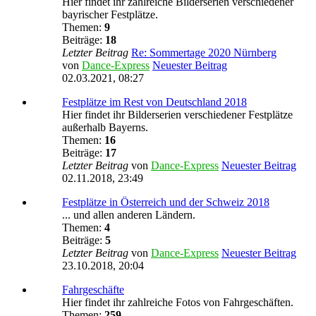
Hier findet ihr zahlreiche Bilderserien verschiedener
bayrischer Festplätze.
Themen:
9
Beiträge:
18
Letzter Beitrag
Re: Sommertage 2020 Nürnberg
von
Dance-Express
Neuester Beitrag
02.03.2021, 08:27
Festplätze im Rest von Deutschland 2018
Hier findet ihr Bilderserien verschiedener Festplätze
außerhalb Bayerns.
Themen:
16
Beiträge:
17
Letzter Beitrag
von
Dance-Express
Neuester Beitrag
02.11.2018, 23:49
Festplätze in Österreich und der Schweiz 2018
... und allen anderen Ländern.
Themen:
4
Beiträge:
5
Letzter Beitrag
von
Dance-Express
Neuester Beitrag
23.10.2018, 20:04
Fahrgeschäfte
Hier findet ihr zahlreiche Fotos von Fahrgeschäften.
Themen:
259