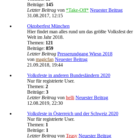
Beiträge:
145
Letzter Beitrag
von
*Take-Off*
Neuester Beitrag
31.08.2017, 12:15
Oktoberfest München
Hier findet man alles rund um das größte Volksfest der
Welt im Jahr 2018.
Themen:
121
Beiträge:
859
Letzter Beitrag
Presserundgang Wiesn 2018
von
magicfan
Neuester Beitrag
21.09.2018, 19:44
Volksfeste in anderen Bundesländern 2020
Nur für registrierte User.
Themen:
2
Beiträge:
3
Letzter Beitrag
von
helli
Neuester Beitrag
12.08.2019, 22:30
Volksfeste in Österreich und der Schweiz 2020
Nur für registrierte User.
Themen:
1
Beiträge:
1
Letzter Beitrag
von
Teasy
Neuester Beitrag