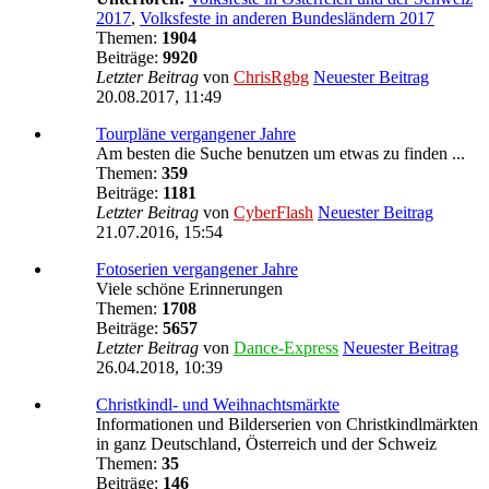
2017
,
Volksfeste in anderen Bundesländern 2017
Themen:
1904
Beiträge:
9920
Letzter Beitrag
von
ChrisRgbg
Neuester Beitrag
20.08.2017, 11:49
Tourpläne vergangener Jahre
Am besten die Suche benutzen um etwas zu finden ...
Themen:
359
Beiträge:
1181
Letzter Beitrag
von
CyberFlash
Neuester Beitrag
21.07.2016, 15:54
Fotoserien vergangener Jahre
Viele schöne Erinnerungen
Themen:
1708
Beiträge:
5657
Letzter Beitrag
von
Dance-Express
Neuester Beitrag
26.04.2018, 10:39
Christkindl- und Weihnachtsmärkte
Informationen und Bilderserien von Christkindlmärkten
in ganz Deutschland, Österreich und der Schweiz
Themen:
35
Beiträge:
146