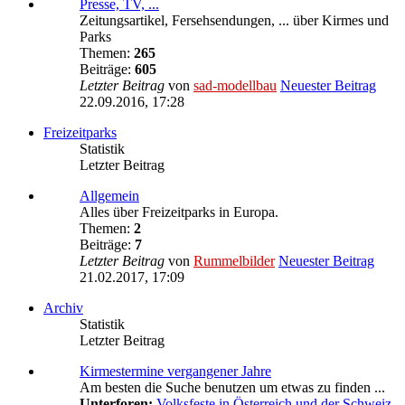
Presse, TV, ...
Zeitungsartikel, Fersehsendungen, ... über Kirmes und
Parks
Themen:
265
Beiträge:
605
Letzter Beitrag
von
sad-modellbau
Neuester Beitrag
22.09.2016, 17:28
Freizeitparks
Statistik
Letzter Beitrag
Allgemein
Alles über Freizeitparks in Europa.
Themen:
2
Beiträge:
7
Letzter Beitrag
von
Rummelbilder
Neuester Beitrag
21.02.2017, 17:09
Archiv
Statistik
Letzter Beitrag
Kirmestermine vergangener Jahre
Am besten die Suche benutzen um etwas zu finden ...
Unterforen:
Volksfeste in Österreich und der Schweiz