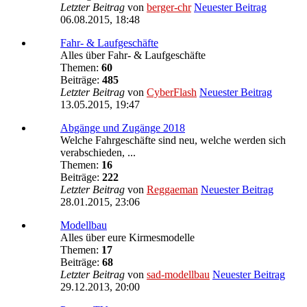
Letzter Beitrag
von
berger-chr
Neuester Beitrag
06.08.2015, 18:48
Fahr- & Laufgeschäfte
Alles über Fahr- & Laufgeschäfte
Themen:
60
Beiträge:
485
Letzter Beitrag
von
CyberFlash
Neuester Beitrag
13.05.2015, 19:47
Abgänge und Zugänge 2018
Welche Fahrgeschäfte sind neu, welche werden sich
verabschieden, ...
Themen:
16
Beiträge:
222
Letzter Beitrag
von
Reggaeman
Neuester Beitrag
28.01.2015, 23:06
Modellbau
Alles über eure Kirmesmodelle
Themen:
17
Beiträge:
68
Letzter Beitrag
von
sad-modellbau
Neuester Beitrag
29.12.2013, 20:00