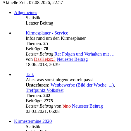
Aktuelle Zeit: 07.08.2026, 22:57
Allgemeines
Statistik
Letzter Beitrag
Kirmesplaner - Service
Infos rund um den Kirmesplaner
Themen:
25
Beiträge:
78
Letzter Beitrag
Re: Folgen und Verhalten mit …
von
DasKeksx3
Neuester Beitrag
18.06.2018, 20:39
Talk
Alles was sonst nirgendwo reinpasst ...
Unterforen:
Wettbewerbe (Bild der Woche, ...)
,
Treffpunkt Volksfest
Themen:
242
Beiträge:
2775
Letzter Beitrag
von
bino
Neuester Beitrag
03.03.2021, 06:08
Kirmestermine 2020
Statistik