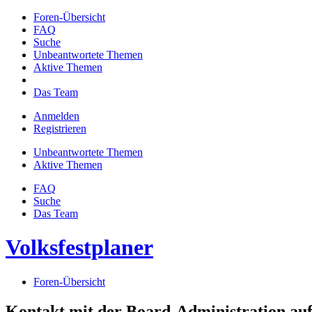
Foren-Übersicht
FAQ
Suche
Unbeantwortete Themen
Aktive Themen
Das Team
Anmelden
Registrieren
Unbeantwortete Themen
Aktive Themen
FAQ
Suche
Das Team
Volksfestplaner
Foren-Übersicht
Kontakt mit der Board-Administration a