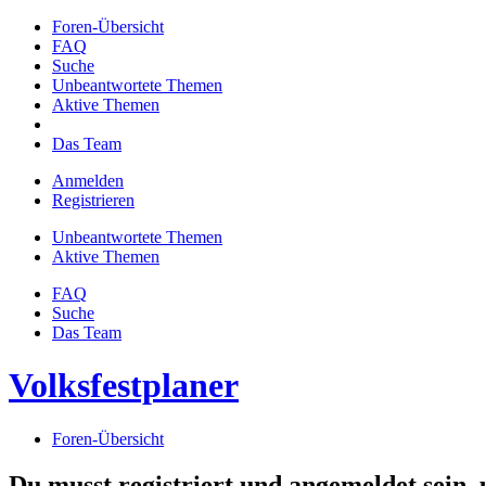
Foren-Übersicht
FAQ
Suche
Unbeantwortete Themen
Aktive Themen
Das Team
Anmelden
Registrieren
Unbeantwortete Themen
Aktive Themen
FAQ
Suche
Das Team
Volksfestplaner
Foren-Übersicht
Du musst registriert und angemeldet sein,