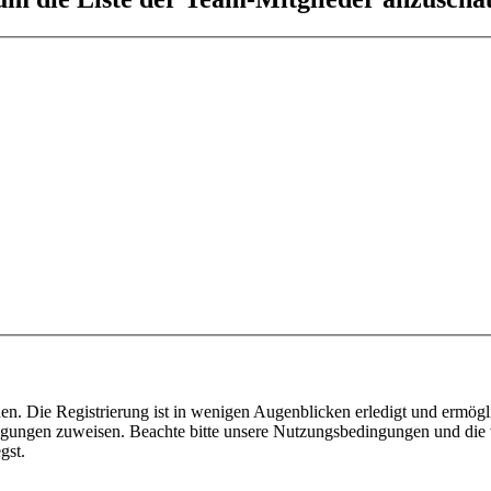
n. Die Registrierung ist in wenigen Augenblicken erledigt und ermögli
tigungen zuweisen. Beachte bitte unsere Nutzungsbedingungen und die v
gst.