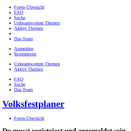
Foren-Übersicht
FAQ
Suche
Unbeantwortete Themen
Aktive Themen
Das Team
Anmelden
Registrieren
Unbeantwortete Themen
Aktive Themen
FAQ
Suche
Das Team
Volksfestplaner
Foren-Übersicht
Du musst registriert und angemeldet sein,