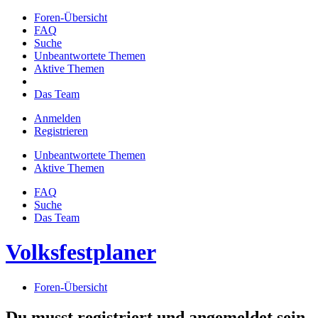
Foren-Übersicht
FAQ
Suche
Unbeantwortete Themen
Aktive Themen
Das Team
Anmelden
Registrieren
Unbeantwortete Themen
Aktive Themen
FAQ
Suche
Das Team
Volksfestplaner
Foren-Übersicht
Du musst registriert und angemeldet sein,