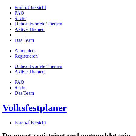
Foren-Übersicht
FAQ
Suche
Unbeantwortete Themen
Aktive Themen
Das Team
Anmelden
Registrieren
Unbeantwortete Themen
Aktive Themen
FAQ
Suche
Das Team
Volksfestplaner
Foren-Übersicht
Du musst registriert und angemeldet sein,