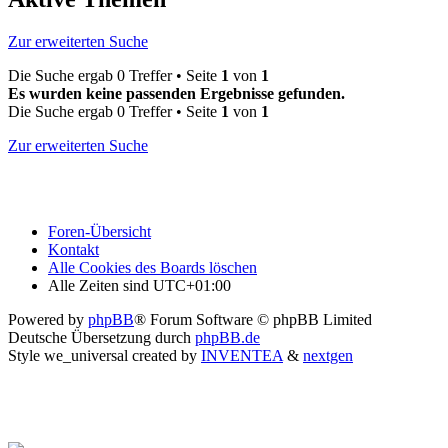
Zur erweiterten Suche
Die Suche ergab 0 Treffer • Seite
1
von
1
Es wurden keine passenden Ergebnisse gefunden.
Die Suche ergab 0 Treffer • Seite
1
von
1
Zur erweiterten Suche
Foren-Übersicht
Kontakt
Alle Cookies des Boards löschen
Alle Zeiten sind
UTC+01:00
Powered by
phpBB
® Forum Software © phpBB Limited
Deutsche Übersetzung durch
phpBB.de
Style we_universal created by
INVENTEA
&
nextgen