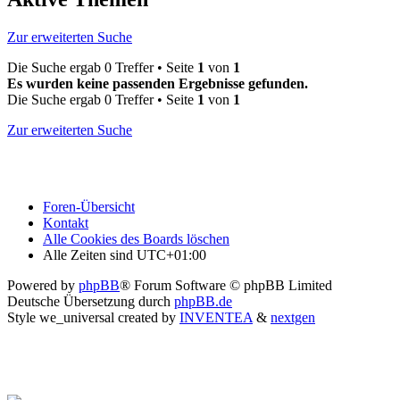
Zur erweiterten Suche
Die Suche ergab 0 Treffer • Seite
1
von
1
Es wurden keine passenden Ergebnisse gefunden.
Die Suche ergab 0 Treffer • Seite
1
von
1
Zur erweiterten Suche
Foren-Übersicht
Kontakt
Alle Cookies des Boards löschen
Alle Zeiten sind
UTC+01:00
Powered by
phpBB
® Forum Software © phpBB Limited
Deutsche Übersetzung durch
phpBB.de
Style we_universal created by
INVENTEA
&
nextgen