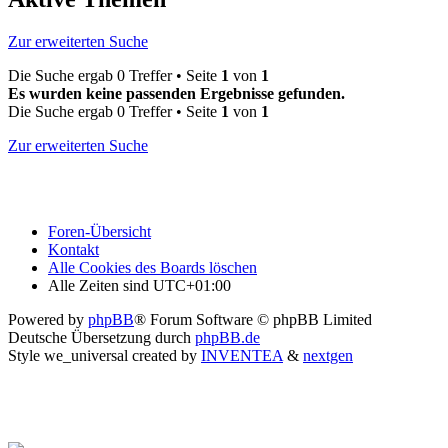
Zur erweiterten Suche
Die Suche ergab 0 Treffer • Seite
1
von
1
Es wurden keine passenden Ergebnisse gefunden.
Die Suche ergab 0 Treffer • Seite
1
von
1
Zur erweiterten Suche
Foren-Übersicht
Kontakt
Alle Cookies des Boards löschen
Alle Zeiten sind
UTC+01:00
Powered by
phpBB
® Forum Software © phpBB Limited
Deutsche Übersetzung durch
phpBB.de
Style we_universal created by
INVENTEA
&
nextgen