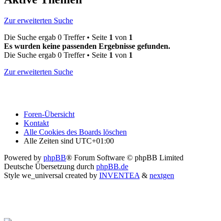
Zur erweiterten Suche
Die Suche ergab 0 Treffer • Seite
1
von
1
Es wurden keine passenden Ergebnisse gefunden.
Die Suche ergab 0 Treffer • Seite
1
von
1
Zur erweiterten Suche
Foren-Übersicht
Kontakt
Alle Cookies des Boards löschen
Alle Zeiten sind
UTC+01:00
Powered by
phpBB
® Forum Software © phpBB Limited
Deutsche Übersetzung durch
phpBB.de
Style we_universal created by
INVENTEA
&
nextgen