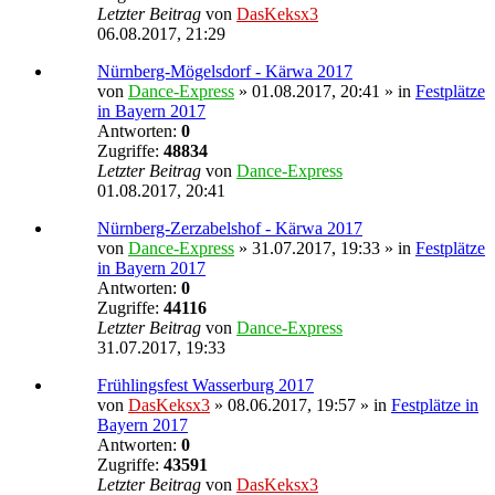
Letzter Beitrag
von
DasKeksx3
06.08.2017, 21:29
Nürnberg-Mögelsdorf - Kärwa 2017
von
Dance-Express
» 01.08.2017, 20:41 » in
Festplätze
in Bayern 2017
Antworten:
0
Zugriffe:
48834
Letzter Beitrag
von
Dance-Express
01.08.2017, 20:41
Nürnberg-Zerzabelshof - Kärwa 2017
von
Dance-Express
» 31.07.2017, 19:33 » in
Festplätze
in Bayern 2017
Antworten:
0
Zugriffe:
44116
Letzter Beitrag
von
Dance-Express
31.07.2017, 19:33
Frühlingsfest Wasserburg 2017
von
DasKeksx3
» 08.06.2017, 19:57 » in
Festplätze in
Bayern 2017
Antworten:
0
Zugriffe:
43591
Letzter Beitrag
von
DasKeksx3