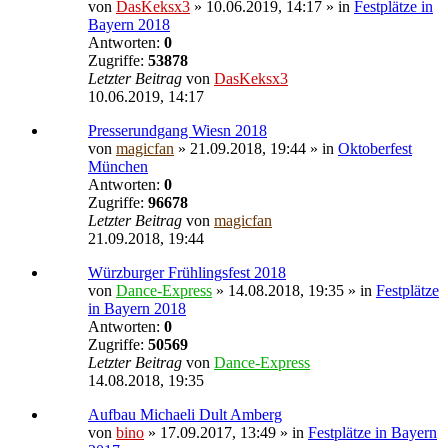
von
DasKeksx3
» 10.06.2019, 14:17 » in
Festplätze in
Bayern 2018
Antworten:
0
Zugriffe:
53878
Letzter Beitrag
von
DasKeksx3
10.06.2019, 14:17
Presserundgang Wiesn 2018
von
magicfan
» 21.09.2018, 19:44 » in
Oktoberfest
München
Antworten:
0
Zugriffe:
96678
Letzter Beitrag
von
magicfan
21.09.2018, 19:44
Würzburger Frühlingsfest 2018
von
Dance-Express
» 14.08.2018, 19:35 » in
Festplätze
in Bayern 2018
Antworten:
0
Zugriffe:
50569
Letzter Beitrag
von
Dance-Express
14.08.2018, 19:35
Aufbau Michaeli Dult Amberg
von
bino
» 17.09.2017, 13:49 » in
Festplätze in Bayern