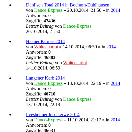
Dahl´sen Total 2014 in Bochum-Dahlhausen
von
Dance-Express
» 20.10.2014, 21:50 » in
2014
Antworten:
0
Zugriffe:
47436
Letzter Beitrag
von
Dance-Express
20.10.2014, 21:50
Haaner Kirmes 2014
von
Whitechariot
» 14.10.2014, 06:59 » in
2014
Antworten:
0
Zugriffe:
46883
Letzter Beitrag
von
Whitechariot
14.10.2014, 06:59
Langener Kerb 2014
von
Dance-Express
» 13.10.2014, 22:19 » in
2014
Antworten:
0
Zugriffe:
46710
Letzter Beitrag
von
Dance-Express
13.10.2014, 22:19
Ilvesheimer Inselkerwe 2014
von
Dance-Express
» 11.10.2014, 21:17 » in
2014
Antworten:
0
Zugriffe:
46631