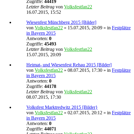
Zugriffe:
44419
Letzter Beitrag
von
Volksfestfan22
16.07.2015, 15:52
Wiesenfest Münchberg 2015 [Bilder]
von
Volksfestfan22
» 15.07.2015, 20:09 » in
Festplätze
in Bayern 2015
Antworten:
0
Zugriffe:
45493
Letzter Beitrag
von
Volksfestfan22
15.07.2015, 20:09
Heimat- und Wiesenfest Rehau 2015 [Bilder]
von
Volksfestfan22
» 08.07.2015, 17:30 » in
Festplätze
in Bayern 2015
Antworten:
0
Zugriffe:
44178
Letzter Beitrag
von
Volksfestfan22
08.07.2015, 17:30
Volksfest Marktredwitz 2015 [Bilder}
von
Volksfestfan22
» 02.07.2015, 20:12 » in
Festplätze
in Bayern 2015
Antworten:
0
Zugriffe:
44071