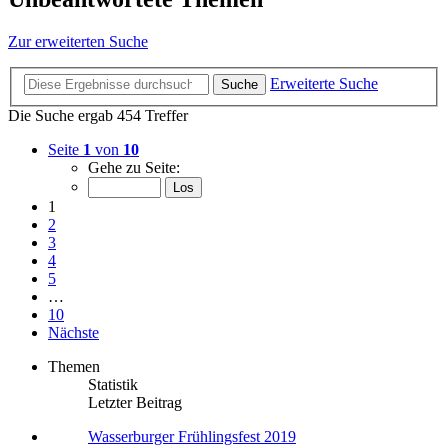
Zur erweiterten Suche
Erweiterte Suche
Suche
Die Suche ergab 454 Treffer
Seite
1
von
10
Gehe zu Seite:
1
2
3
4
5
…
10
Nächste
Themen
Statistik
Letzter Beitrag
Wasserburger Frühlingsfest 2019