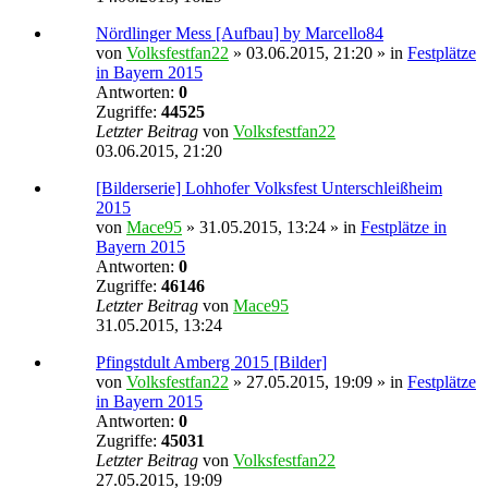
Nördlinger Mess [Aufbau] by Marcello84
von
Volksfestfan22
» 03.06.2015, 21:20 » in
Festplätze
in Bayern 2015
Antworten:
0
Zugriffe:
44525
Letzter Beitrag
von
Volksfestfan22
03.06.2015, 21:20
[Bilderserie] Lohhofer Volksfest Unterschleißheim
2015
von
Mace95
» 31.05.2015, 13:24 » in
Festplätze in
Bayern 2015
Antworten:
0
Zugriffe:
46146
Letzter Beitrag
von
Mace95
31.05.2015, 13:24
Pfingstdult Amberg 2015 [Bilder]
von
Volksfestfan22
» 27.05.2015, 19:09 » in
Festplätze
in Bayern 2015
Antworten:
0
Zugriffe:
45031
Letzter Beitrag
von
Volksfestfan22
27.05.2015, 19:09