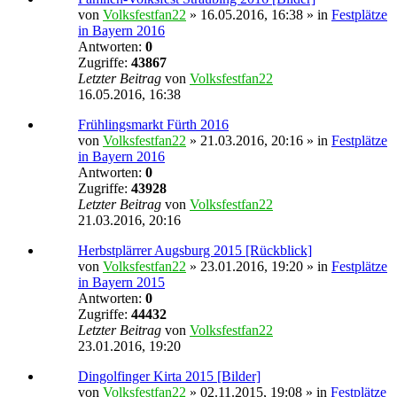
von
Volksfestfan22
» 16.05.2016, 16:38 » in
Festplätze
in Bayern 2016
Antworten:
0
Zugriffe:
43867
Letzter Beitrag
von
Volksfestfan22
16.05.2016, 16:38
Frühlingsmarkt Fürth 2016
von
Volksfestfan22
» 21.03.2016, 20:16 » in
Festplätze
in Bayern 2016
Antworten:
0
Zugriffe:
43928
Letzter Beitrag
von
Volksfestfan22
21.03.2016, 20:16
Herbstplärrer Augsburg 2015 [Rückblick]
von
Volksfestfan22
» 23.01.2016, 19:20 » in
Festplätze
in Bayern 2015
Antworten:
0
Zugriffe:
44432
Letzter Beitrag
von
Volksfestfan22
23.01.2016, 19:20
Dingolfinger Kirta 2015 [Bilder]
von
Volksfestfan22
» 02.11.2015, 19:08 » in
Festplätze