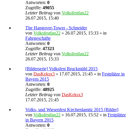
Antworten:
0
Zugriffe:
49055
Letzter Beitrag
von
Volksfestfan22
26.07.2015, 15:40
The Hangover-Tower - Schneider
von
Volksfestfan22
» 26.07.2015, 15:33 » in
Fahrgeschäfte
Antworten:
0
Zugriffe:
47323
Letzter Beitrag
von
Volksfestfan22
26.07.2015, 15:33
[Bilderserie] Volksfest Bruckmühl 2015
von
DasKeksx3
» 17.07.2015, 21:45 » in
Festplätze in
Bayern 2015
Antworten:
0
Zugriffe:
48925
Letzter Beitrag
von
DasKeksx3
17.07.2015, 21:45
Volks- und Wiesenfest Kirchenlamitz 2015 [Bilder]
von
Volksfestfan22
» 16.07.2015, 15:52 » in
Festplätze
in Bayern 2015
Antworten:
0