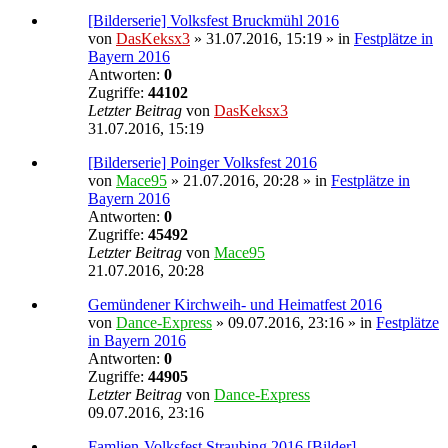
[Bilderserie] Volksfest Bruckmühl 2016
von
DasKeksx3
» 31.07.2016, 15:19 » in
Festplätze in
Bayern 2016
Antworten:
0
Zugriffe:
44102
Letzter Beitrag
von
DasKeksx3
31.07.2016, 15:19
[Bilderserie] Poinger Volksfest 2016
von
Mace95
» 21.07.2016, 20:28 » in
Festplätze in
Bayern 2016
Antworten:
0
Zugriffe:
45492
Letzter Beitrag
von
Mace95
21.07.2016, 20:28
Gemündener Kirchweih- und Heimatfest 2016
von
Dance-Express
» 09.07.2016, 23:16 » in
Festplätze
in Bayern 2016
Antworten:
0
Zugriffe:
44905
Letzter Beitrag
von
Dance-Express
09.07.2016, 23:16
Famlien-Volksfest Straubing 2016 [Bilder]