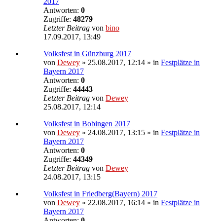
2017
Antworten:
0
Zugriffe:
48279
Letzter Beitrag
von
bino
17.09.2017, 13:49
Volksfest in Günzburg 2017
von
Dewey
» 25.08.2017, 12:14 » in
Festplätze in
Bayern 2017
Antworten:
0
Zugriffe:
44443
Letzter Beitrag
von
Dewey
25.08.2017, 12:14
Volksfest in Bobingen 2017
von
Dewey
» 24.08.2017, 13:15 » in
Festplätze in
Bayern 2017
Antworten:
0
Zugriffe:
44349
Letzter Beitrag
von
Dewey
24.08.2017, 13:15
Volksfest in Friedberg(Bayern) 2017
von
Dewey
» 22.08.2017, 16:14 » in
Festplätze in
Bayern 2017
Antworten:
0