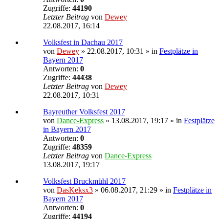
Zugriffe:
44190
Letzter Beitrag
von
Dewey
22.08.2017, 16:14
Volksfest in Dachau 2017
von
Dewey
» 22.08.2017, 10:31 » in
Festplätze in
Bayern 2017
Antworten:
0
Zugriffe:
44438
Letzter Beitrag
von
Dewey
22.08.2017, 10:31
Bayreuther Volksfest 2017
von
Dance-Express
» 13.08.2017, 19:17 » in
Festplätze
in Bayern 2017
Antworten:
0
Zugriffe:
48359
Letzter Beitrag
von
Dance-Express
13.08.2017, 19:17
Volksfest Bruckmühl 2017
von
DasKeksx3
» 06.08.2017, 21:29 » in
Festplätze in
Bayern 2017
Antworten:
0
Zugriffe:
44194