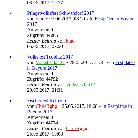
08.06.2017, 19:57
Pfingstvolksfest Schwandorf 2017
von
bino
» 05.06.2017, 08:50 » in
Festplätze in Bayern
2017
Antworten:
0
Zugriffe:
44265
Letzter Beitrag
von
bino
05.06.2017, 08:50
Volksfest Teublitz 2017
von
Volksfestfan22
» 28.05.2017, 21:31 » in
Festplätze
in Bayern 2017
Antworten:
0
Zugriffe:
44792
Letzter Beitrag
von
Volksfestfan22
28.05.2017, 21:31
Fischerfest Kelheim
von
ChrisRgbg
» 25.05.2017, 19:08 » in
Festplätze in
Bayern 2017
Antworten:
0
Zugriffe:
44724
Letzter Beitrag
von
ChrisRgbg
25.05.2017, 19:08