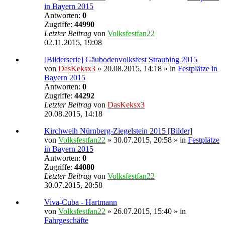
in Bayern 2015
Antworten:
0
Zugriffe:
44990
Letzter Beitrag
von
Volksfestfan22
02.11.2015, 19:08
[Bilderserie] Gäubodenvolksfest Straubing 2015
von
DasKeksx3
» 20.08.2015, 14:18 » in
Festplätze in
Bayern 2015
Antworten:
0
Zugriffe:
44292
Letzter Beitrag
von
DasKeksx3
20.08.2015, 14:18
Kirchweih Nürnberg-Ziegelstein 2015 [Bilder]
von
Volksfestfan22
» 30.07.2015, 20:58 » in
Festplätze
in Bayern 2015
Antworten:
0
Zugriffe:
44080
Letzter Beitrag
von
Volksfestfan22
30.07.2015, 20:58
Viva-Cuba - Hartmann
von
Volksfestfan22
» 26.07.2015, 15:40 » in
Fahrgeschäfte