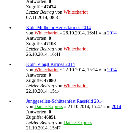
Antworten:
0
Zugriffe:
47474
Letzter Beitrag
von
Whitechariot
07.11.2014, 08:31
Köln-Mülheim Herbstkirmes 2014
von
Whitechariot
» 26.10.2014, 16:41 » in
2014
Antworten:
0
Zugriffe:
47108
Letzter Beitrag
von
Whitechariot
26.10.2014, 16:41
Köln-Vingst Kirmes 2014
von
Whitechariot
» 22.10.2014, 15:14 » in
2014
Antworten:
0
Zugriffe:
47080
Letzter Beitrag
von
Whitechariot
22.10.2014, 15:14
Junggesellen-Schützenfest Raesfeld 2014
von
Dance-Express
» 21.10.2014, 15:47 » in
2014
Antworten:
0
Zugriffe:
46851
Letzter Beitrag
von
Dance-Express
21.10.2014, 15:47