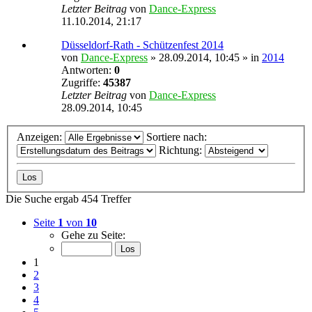
Letzter Beitrag
von
Dance-Express
11.10.2014, 21:17
Düsseldorf-Rath - Schützenfest 2014
von
Dance-Express
» 28.09.2014, 10:45 » in
2014
Antworten:
0
Zugriffe:
45387
Letzter Beitrag
von
Dance-Express
28.09.2014, 10:45
Anzeigen:
Sortiere nach:
Richtung:
Die Suche ergab 454 Treffer
Seite
1
von
10
Gehe zu Seite:
1
2
3
4