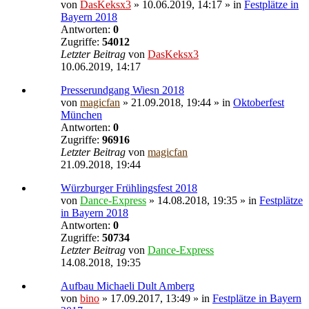
von
DasKeksx3
» 10.06.2019, 14:17 » in
Festplätze in
Bayern 2018
Antworten:
0
Zugriffe:
54012
Letzter Beitrag
von
DasKeksx3
10.06.2019, 14:17
Presserundgang Wiesn 2018
von
magicfan
» 21.09.2018, 19:44 » in
Oktoberfest
München
Antworten:
0
Zugriffe:
96916
Letzter Beitrag
von
magicfan
21.09.2018, 19:44
Würzburger Frühlingsfest 2018
von
Dance-Express
» 14.08.2018, 19:35 » in
Festplätze
in Bayern 2018
Antworten:
0
Zugriffe:
50734
Letzter Beitrag
von
Dance-Express
14.08.2018, 19:35
Aufbau Michaeli Dult Amberg
von
bino
» 17.09.2017, 13:49 » in
Festplätze in Bayern