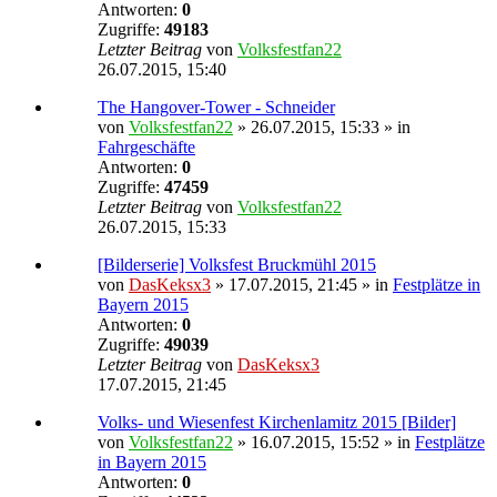
Antworten:
0
Zugriffe:
49183
Letzter Beitrag
von
Volksfestfan22
26.07.2015, 15:40
The Hangover-Tower - Schneider
von
Volksfestfan22
» 26.07.2015, 15:33 » in
Fahrgeschäfte
Antworten:
0
Zugriffe:
47459
Letzter Beitrag
von
Volksfestfan22
26.07.2015, 15:33
[Bilderserie] Volksfest Bruckmühl 2015
von
DasKeksx3
» 17.07.2015, 21:45 » in
Festplätze in
Bayern 2015
Antworten:
0
Zugriffe:
49039
Letzter Beitrag
von
DasKeksx3
17.07.2015, 21:45
Volks- und Wiesenfest Kirchenlamitz 2015 [Bilder]
von
Volksfestfan22
» 16.07.2015, 15:52 » in
Festplätze
in Bayern 2015
Antworten:
0