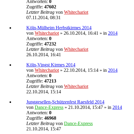
Antworten:
0
Zugriffe:
47602
Letzter Beitrag
von
Whitechariot
07.11.2014, 08:31
Köln-Mülheim Herbstkirmes 2014
von
Whitechariot
» 26.10.2014, 16:41 » in
2014
Antworten:
0
Zugriffe:
47232
Letzter Beitrag
von
Whitechariot
26.10.2014, 16:41
Köln-Vingst Kirmes 2014
von
Whitechariot
» 22.10.2014, 15:14 » in
2014
Antworten:
0
Zugriffe:
47213
Letzter Beitrag
von
Whitechariot
22.10.2014, 15:14
Junggesellen-Schützenfest Raesfeld 2014
von
Dance-Express
» 21.10.2014, 15:47 » in
2014
Antworten:
0
Zugriffe:
46968
Letzter Beitrag
von
Dance-Express
21.10.2014, 15:47