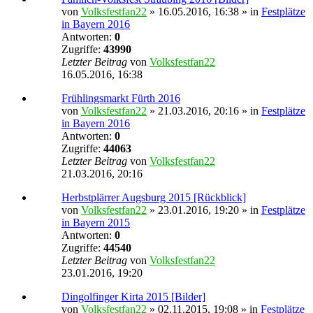
von
Volksfestfan22
» 16.05.2016, 16:38 » in
Festplätze
in Bayern 2016
Antworten:
0
Zugriffe:
43990
Letzter Beitrag
von
Volksfestfan22
16.05.2016, 16:38
Frühlingsmarkt Fürth 2016
von
Volksfestfan22
» 21.03.2016, 20:16 » in
Festplätze
in Bayern 2016
Antworten:
0
Zugriffe:
44063
Letzter Beitrag
von
Volksfestfan22
21.03.2016, 20:16
Herbstplärrer Augsburg 2015 [Rückblick]
von
Volksfestfan22
» 23.01.2016, 19:20 » in
Festplätze
in Bayern 2015
Antworten:
0
Zugriffe:
44540
Letzter Beitrag
von
Volksfestfan22
23.01.2016, 19:20
Dingolfinger Kirta 2015 [Bilder]
von
Volksfestfan22
» 02.11.2015, 19:08 » in
Festplätze