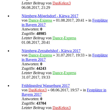
Letzter Beitrag
von
DasKeksx3
06.08.2017, 21:29
Nürnberg-Mögelsdorf - Kärwa 2017
von
Dance-Express
» 01.08.2017, 20:41 » in
Festplätze
in Bayern 2017
Antworten:
0
Zugriffe:
48985
Letzter Beitrag
von
Dance-Express
01.08.2017, 20:41
Nürnberg-Zerzabelshof - Kärwa 2017
von
Dance-Express
» 31.07.2017, 19:33 » in
Festplätze
in Bayern 2017
Antworten:
0
Zugriffe:
44243
Letzter Beitrag
von
Dance-Express
31.07.2017, 19:33
Frühlingsfest Wasserburg 2017
von
DasKeksx3
» 08.06.2017, 19:57 » in
Festplätze in
Bayern 2017
Antworten:
0
Zugriffe:
43704
Letzter Beitrag
von
DasKeksx3