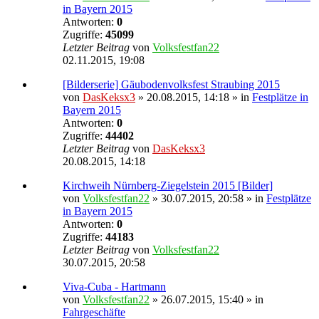
in Bayern 2015
Antworten:
0
Zugriffe:
45099
Letzter Beitrag
von
Volksfestfan22
02.11.2015, 19:08
[Bilderserie] Gäubodenvolksfest Straubing 2015
von
DasKeksx3
» 20.08.2015, 14:18 » in
Festplätze in
Bayern 2015
Antworten:
0
Zugriffe:
44402
Letzter Beitrag
von
DasKeksx3
20.08.2015, 14:18
Kirchweih Nürnberg-Ziegelstein 2015 [Bilder]
von
Volksfestfan22
» 30.07.2015, 20:58 » in
Festplätze
in Bayern 2015
Antworten:
0
Zugriffe:
44183
Letzter Beitrag
von
Volksfestfan22
30.07.2015, 20:58
Viva-Cuba - Hartmann
von
Volksfestfan22
» 26.07.2015, 15:40 » in
Fahrgeschäfte