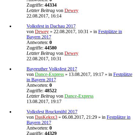
Zugriffe:
44334
Letzter Beitrag
von
Dewey
22.08.2017, 16:14
Volksfest in Dachau 2017
von
Dewey
» 22.08.2017, 10:31 » in
Festplätze in
Bayern 2017
Antworten:
0
Zugriffe:
44580
Letzter Beitrag
von
Dewey
22.08.2017, 10:31
Bayreuther Volksfest 2017
von
Dance-Express
» 13.08.2017, 19:17 » in
Festplätze
in Bayern 2017
Antworten:
0
Zugriffe:
48522
Letzter Beitrag
von
Dance-Express
13.08.2017, 19:17
Volksfest Bruckmühl 2017
von
DasKeksx3
» 06.08.2017, 21:29 » in
Festplätze in
Bayern 2017
Antworten:
0
Zugriffe:
44329