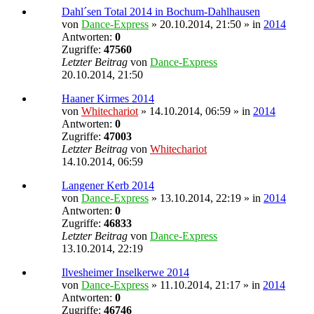
Dahl´sen Total 2014 in Bochum-Dahlhausen
von
Dance-Express
» 20.10.2014, 21:50 » in
2014
Antworten:
0
Zugriffe:
47560
Letzter Beitrag
von
Dance-Express
20.10.2014, 21:50
Haaner Kirmes 2014
von
Whitechariot
» 14.10.2014, 06:59 » in
2014
Antworten:
0
Zugriffe:
47003
Letzter Beitrag
von
Whitechariot
14.10.2014, 06:59
Langener Kerb 2014
von
Dance-Express
» 13.10.2014, 22:19 » in
2014
Antworten:
0
Zugriffe:
46833
Letzter Beitrag
von
Dance-Express
13.10.2014, 22:19
Ilvesheimer Inselkerwe 2014
von
Dance-Express
» 11.10.2014, 21:17 » in
2014
Antworten:
0
Zugriffe:
46746