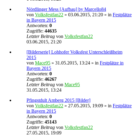
Nördlinger Mess [Aufbau] by Marcello84
von
Volksfestfan22
» 03.06.2015, 21:20 » in
Festplätze
in Bayern 2015
Antworten:
0
Zugriffe:
44635
Letzter Beitrag
von
Volksfestfan22
03.06.2015, 21:20
[Bilderserie] Lohhofer Volksfest Unterschleißheim
2015
von
Mace95
» 31.05.2015, 13:24 » in
Festplätze in
Bayern 2015
Antworten:
0
Zugriffe:
46267
Letzter Beitrag
von
Mace95
31.05.2015, 13:24
Pfingstdult Amberg 2015 [Bilder]
von
Volksfestfan22
» 27.05.2015, 19:09 » in
Festplätze
in Bayern 2015
Antworten:
0
Zugriffe:
45143
Letzter Beitrag
von
Volksfestfan22
27.05.2015, 19:09