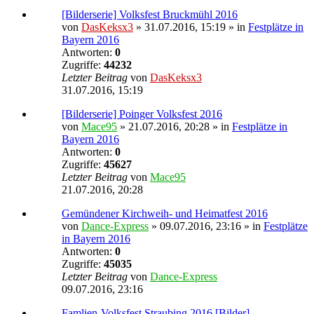
[Bilderserie] Volksfest Bruckmühl 2016
von
DasKeksx3
» 31.07.2016, 15:19 » in
Festplätze in
Bayern 2016
Antworten:
0
Zugriffe:
44232
Letzter Beitrag
von
DasKeksx3
31.07.2016, 15:19
[Bilderserie] Poinger Volksfest 2016
von
Mace95
» 21.07.2016, 20:28 » in
Festplätze in
Bayern 2016
Antworten:
0
Zugriffe:
45627
Letzter Beitrag
von
Mace95
21.07.2016, 20:28
Gemündener Kirchweih- und Heimatfest 2016
von
Dance-Express
» 09.07.2016, 23:16 » in
Festplätze
in Bayern 2016
Antworten:
0
Zugriffe:
45035
Letzter Beitrag
von
Dance-Express
09.07.2016, 23:16
Famlien-Volksfest Straubing 2016 [Bilder]