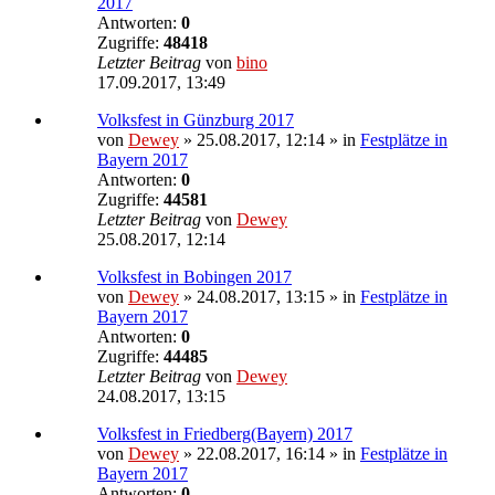
2017
Antworten:
0
Zugriffe:
48418
Letzter Beitrag
von
bino
17.09.2017, 13:49
Volksfest in Günzburg 2017
von
Dewey
» 25.08.2017, 12:14 » in
Festplätze in
Bayern 2017
Antworten:
0
Zugriffe:
44581
Letzter Beitrag
von
Dewey
25.08.2017, 12:14
Volksfest in Bobingen 2017
von
Dewey
» 24.08.2017, 13:15 » in
Festplätze in
Bayern 2017
Antworten:
0
Zugriffe:
44485
Letzter Beitrag
von
Dewey
24.08.2017, 13:15
Volksfest in Friedberg(Bayern) 2017
von
Dewey
» 22.08.2017, 16:14 » in
Festplätze in
Bayern 2017
Antworten:
0