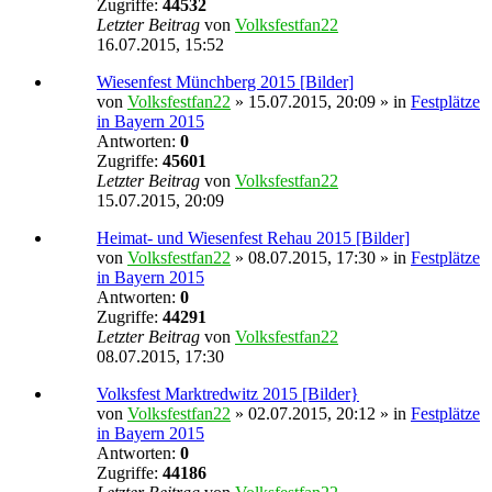
Zugriffe:
44532
Letzter Beitrag
von
Volksfestfan22
16.07.2015, 15:52
Wiesenfest Münchberg 2015 [Bilder]
von
Volksfestfan22
» 15.07.2015, 20:09 » in
Festplätze
in Bayern 2015
Antworten:
0
Zugriffe:
45601
Letzter Beitrag
von
Volksfestfan22
15.07.2015, 20:09
Heimat- und Wiesenfest Rehau 2015 [Bilder]
von
Volksfestfan22
» 08.07.2015, 17:30 » in
Festplätze
in Bayern 2015
Antworten:
0
Zugriffe:
44291
Letzter Beitrag
von
Volksfestfan22
08.07.2015, 17:30
Volksfest Marktredwitz 2015 [Bilder}
von
Volksfestfan22
» 02.07.2015, 20:12 » in
Festplätze
in Bayern 2015
Antworten:
0
Zugriffe:
44186