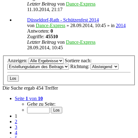
Letzter Beitrag
von
Dance-Express
11.10.2014, 21:17
Düsseldorf-Rath - Schützenfest 2014
von
Dance-Express
» 28.09.2014, 10:45 » in
2014
Antworten:
0
Zugriffe:
45510
Letzter Beitrag
von
Dance-Express
28.09.2014, 10:45
Anzeigen:
Sortiere nach:
Richtung:
Die Suche ergab 454 Treffer
Seite
1
von
10
Gehe zu Seite:
1
2
3
4