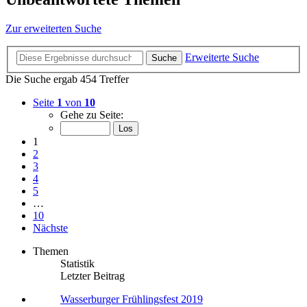
Zur erweiterten Suche
Erweiterte Suche
Suche
Die Suche ergab 454 Treffer
Seite
1
von
10
Gehe zu Seite:
1
2
3
4
5
…
10
Nächste
Themen
Statistik
Letzter Beitrag
Wasserburger Frühlingsfest 2019