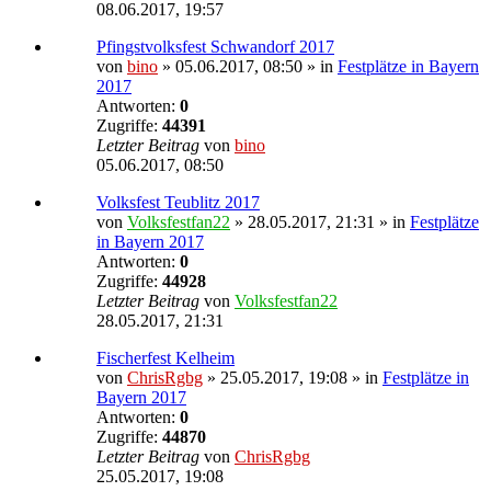
08.06.2017, 19:57
Pfingstvolksfest Schwandorf 2017
von
bino
» 05.06.2017, 08:50 » in
Festplätze in Bayern
2017
Antworten:
0
Zugriffe:
44391
Letzter Beitrag
von
bino
05.06.2017, 08:50
Volksfest Teublitz 2017
von
Volksfestfan22
» 28.05.2017, 21:31 » in
Festplätze
in Bayern 2017
Antworten:
0
Zugriffe:
44928
Letzter Beitrag
von
Volksfestfan22
28.05.2017, 21:31
Fischerfest Kelheim
von
ChrisRgbg
» 25.05.2017, 19:08 » in
Festplätze in
Bayern 2017
Antworten:
0
Zugriffe:
44870
Letzter Beitrag
von
ChrisRgbg
25.05.2017, 19:08