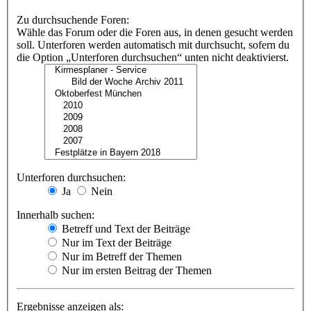
Zu durchsuchende Foren:
Wähle das Forum oder die Foren aus, in denen gesucht werden
soll. Unterforen werden automatisch mit durchsucht, sofern du
die Option „Unterforen durchsuchen“ unten nicht deaktivierst.
Unterforen durchsuchen:
Ja
Nein
Innerhalb suchen:
Betreff und Text der Beiträge
Nur im Text der Beiträge
Nur im Betreff der Themen
Nur im ersten Beitrag der Themen
Ergebnisse anzeigen als: