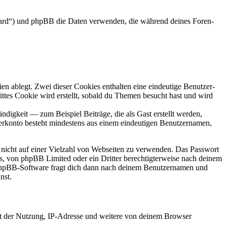
 Board“) und phpBB die Daten verwenden, die während deines Foren-
en ablegt. Zwei dieser Cookies enthalten eine eindeutige Benutzer-
es Cookie wird erstellt, sobald du Themen besucht hast und wird
digkeit — zum Beispiel Beiträge, die als Gast erstellt werden,
tzerkonto besteht mindestens aus einem eindeutigen Benutzernamen,
t nicht auf einer Vielzahl von Webseiten zu verwenden. Das Passwort
rs, von phpBB Limited oder ein Dritter berechtigterweise nach deinem
e phpBB-Software fragt dich dann nach deinem Benutzernamen und
nst.
it der Nutzung, IP-Adresse und weitere von deinem Browser