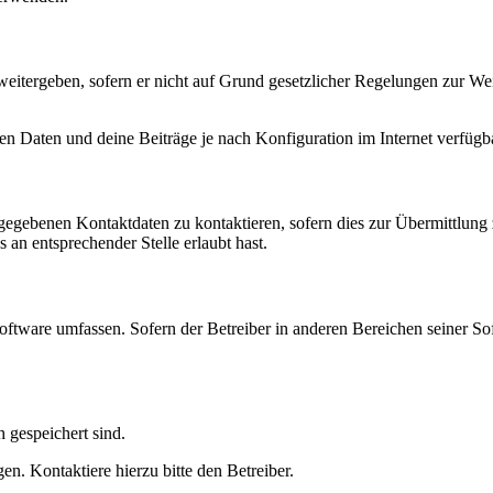
eitergeben, sofern er nicht auf Grund gesetzlicher Regelungen zur Wei
en Daten und deine Beiträge je nach Konfiguration im Internet verfüg
ngegebenen Kontaktdaten zu kontaktieren, sofern dies zur Übermittlung z
 an entsprechender Stelle erlaubt hast.
oftware umfassen. Sofern der Betreiber in anderen Bereichen seiner So
h gespeichert sind.
n. Kontaktiere hierzu bitte den Betreiber.