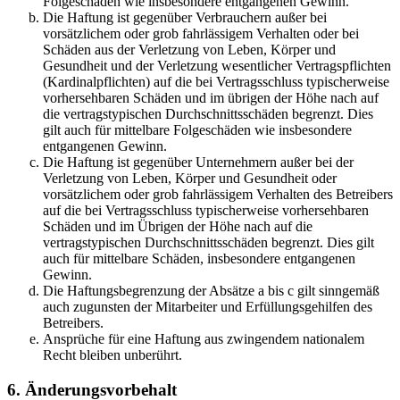
Folgeschäden wie insbesondere entgangenen Gewinn.
Die Haftung ist gegenüber Verbrauchern außer bei
vorsätzlichem oder grob fahrlässigem Verhalten oder bei
Schäden aus der Verletzung von Leben, Körper und
Gesundheit und der Verletzung wesentlicher Vertragspflichten
(Kardinalpflichten) auf die bei Vertragsschluss typischerweise
vorhersehbaren Schäden und im übrigen der Höhe nach auf
die vertragstypischen Durchschnittsschäden begrenzt. Dies
gilt auch für mittelbare Folgeschäden wie insbesondere
entgangenen Gewinn.
Die Haftung ist gegenüber Unternehmern außer bei der
Verletzung von Leben, Körper und Gesundheit oder
vorsätzlichem oder grob fahrlässigem Verhalten des Betreibers
auf die bei Vertragsschluss typischerweise vorhersehbaren
Schäden und im Übrigen der Höhe nach auf die
vertragstypischen Durchschnittsschäden begrenzt. Dies gilt
auch für mittelbare Schäden, insbesondere entgangenen
Gewinn.
Die Haftungsbegrenzung der Absätze a bis c gilt sinngemäß
auch zugunsten der Mitarbeiter und Erfüllungsgehilfen des
Betreibers.
Ansprüche für eine Haftung aus zwingendem nationalem
Recht bleiben unberührt.
6. Änderungsvorbehalt