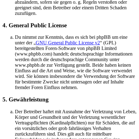
abzuändern, sofern sie gegen o. g. Regeln verstoßen oder
geeignet sind, dem Betreiber oder einem Dritten Schaden
zuzufügen.
4. General Public License
Du nimmst zur Kenntnis, dass es sich bei phpBB um eine
unter der „
GNU General Public License v2
“ (GPL)
bereitgestellten Foren-Software von phpBB Limited
(www.phpbb.com) handelt; deutschsprachige Informationen
werden durch die deutschsprachige Community unter
www.phpbb.de zur Verfügung gestellt. Beide haben keinen
Einfluss auf die Art und Weise, wie die Software verwendet
wird. Sie können insbesondere die Verwendung der Software
für bestimmte Zwecke nicht untersagen oder auf Inhalte
fremder Foren Einfluss nehmen.
5. Gewährleistung
Der Betreiber haftet mit Ausnahme der Verletzung von Leben,
Körper und Gesundheit und der Verletzung wesentlicher
Vertragspflichten (Kardinalpflichten) nur für Schäden, die auf
ein vorsätzliches oder grob fahrlässiges Verhalten
zurückzuführen sind. Dies gilt auch für mittelbare