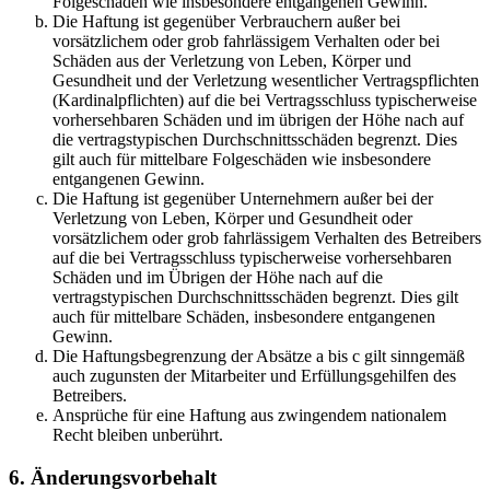
Folgeschäden wie insbesondere entgangenen Gewinn.
Die Haftung ist gegenüber Verbrauchern außer bei
vorsätzlichem oder grob fahrlässigem Verhalten oder bei
Schäden aus der Verletzung von Leben, Körper und
Gesundheit und der Verletzung wesentlicher Vertragspflichten
(Kardinalpflichten) auf die bei Vertragsschluss typischerweise
vorhersehbaren Schäden und im übrigen der Höhe nach auf
die vertragstypischen Durchschnittsschäden begrenzt. Dies
gilt auch für mittelbare Folgeschäden wie insbesondere
entgangenen Gewinn.
Die Haftung ist gegenüber Unternehmern außer bei der
Verletzung von Leben, Körper und Gesundheit oder
vorsätzlichem oder grob fahrlässigem Verhalten des Betreibers
auf die bei Vertragsschluss typischerweise vorhersehbaren
Schäden und im Übrigen der Höhe nach auf die
vertragstypischen Durchschnittsschäden begrenzt. Dies gilt
auch für mittelbare Schäden, insbesondere entgangenen
Gewinn.
Die Haftungsbegrenzung der Absätze a bis c gilt sinngemäß
auch zugunsten der Mitarbeiter und Erfüllungsgehilfen des
Betreibers.
Ansprüche für eine Haftung aus zwingendem nationalem
Recht bleiben unberührt.
6. Änderungsvorbehalt