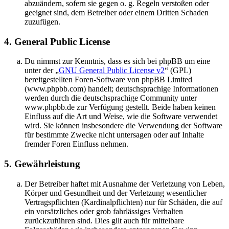
abzuändern, sofern sie gegen o. g. Regeln verstoßen oder
geeignet sind, dem Betreiber oder einem Dritten Schaden
zuzufügen.
4. General Public License
Du nimmst zur Kenntnis, dass es sich bei phpBB um eine
unter der „
GNU General Public License v2
“ (GPL)
bereitgestellten Foren-Software von phpBB Limited
(www.phpbb.com) handelt; deutschsprachige Informationen
werden durch die deutschsprachige Community unter
www.phpbb.de zur Verfügung gestellt. Beide haben keinen
Einfluss auf die Art und Weise, wie die Software verwendet
wird. Sie können insbesondere die Verwendung der Software
für bestimmte Zwecke nicht untersagen oder auf Inhalte
fremder Foren Einfluss nehmen.
5. Gewährleistung
Der Betreiber haftet mit Ausnahme der Verletzung von Leben,
Körper und Gesundheit und der Verletzung wesentlicher
Vertragspflichten (Kardinalpflichten) nur für Schäden, die auf
ein vorsätzliches oder grob fahrlässiges Verhalten
zurückzuführen sind. Dies gilt auch für mittelbare