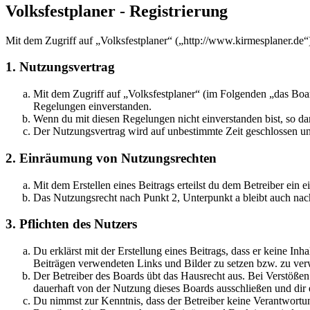
Volksfestplaner - Registrierung
Mit dem Zugriff auf „Volksfestplaner“ („http://www.kirmesplaner.de“
1. Nutzungsvertrag
Mit dem Zugriff auf „Volksfestplaner“ (im Folgenden „das Boar
Regelungen einverstanden.
Wenn du mit diesen Regelungen nicht einverstanden bist, so dar
Der Nutzungsvertrag wird auf unbestimmte Zeit geschlossen und
2. Einräumung von Nutzungsrechten
Mit dem Erstellen eines Beitrags erteilst du dem Betreiber ein
Das Nutzungsrecht nach Punkt 2, Unterpunkt a bleibt auch na
3. Pflichten des Nutzers
Du erklärst mit der Erstellung eines Beitrags, dass er keine Inh
Beiträgen verwendeten Links und Bilder zu setzen bzw. zu ve
Der Betreiber des Boards übt das Hausrecht aus. Bei Verstöße
dauerhaft von der Nutzung dieses Boards ausschließen und dir e
Du nimmst zur Kenntnis, dass der Betreiber keine Verantwortung 