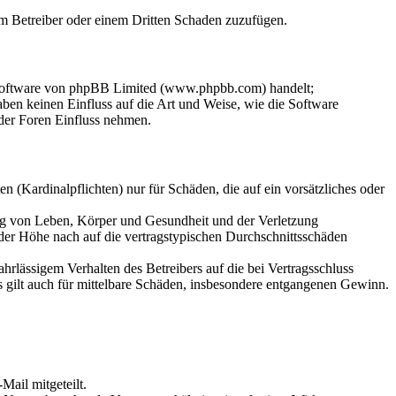
dem Betreiber oder einem Dritten Schaden zuzufügen.
-Software von phpBB Limited (www.phpbb.com) handelt;
en keinen Einfluss auf die Art und Weise, wie die Software
der Foren Einfluss nehmen.
 (Kardinalpflichten) nur für Schäden, die auf ein vorsätzliches oder
ung von Leben, Körper und Gesundheit und der Verletzung
 der Höhe nach auf die vertragstypischen Durchschnittsschäden
rlässigem Verhalten des Betreibers auf die bei Vertragsschluss
 gilt auch für mittelbare Schäden, insbesondere entgangenen Gewinn.
Mail mitgeteilt.