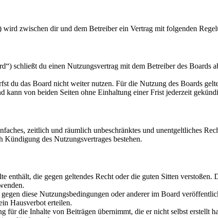
) wird zwischen dir und dem Betreiber ein Vertrag mit folgenden Rege
d“) schließt du einen Nutzungsvertrag mit dem Betreiber des Boards a
fst du das Board nicht weiter nutzen. Für die Nutzung des Boards gelten
 kann von beiden Seiten ohne Einhaltung einer Frist jederzeit gekünd
 einfaches, zeitlich und räumlich unbeschränktes und unentgeltliches R
ch Kündigung des Nutzungsvertrages bestehen.
alte enthält, die gegen geltendes Recht oder die guten Sitten verstoßen. 
rwenden.
n gegen diese Nutzungsbedingungen oder anderer im Board veröffentli
in Hausverbot erteilen.
für die Inhalte von Beiträgen übernimmt, die er nicht selbst erstellt 