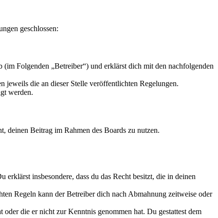
lungen geschlossen:
b (im Folgenden „Betreiber“) und erklärst dich mit den nachfolgenden
 jeweils die an dieser Stelle veröffentlichten Regelungen.
igt werden.
echt, deinen Beitrag im Rahmen des Boards zu nutzen.
Du erklärst insbesondere, dass du das Recht besitzt, die in deinen
chten Regeln kann der Betreiber dich nach Abmahnung zeitweise oder
hat oder die er nicht zur Kenntnis genommen hat. Du gestattest dem