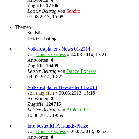
Zugriffe:
37106
Letzter Beitrag
von
Sandro
07.08.2013, 15:08
Themen
Statistik
Letzter Beitrag
Volksfestplaner - News 01/2014
von
Dance-Express
» 04.03.2014, 13:21
Antworten:
0
Zugriffe:
19499
Letzter Beitrag
von
Dance-Express
04.03.2014, 13:21
Volksfestplaner Newsletter 01/2013
von
magicfan
» 30.03.2013, 15:16
Antworten:
8
Zugriffe:
120745
Letzter Beitrag
von
*Take-Off*
10.08.2013, 19:59
Info bezüglich Auslands-Plätze
von
Dance-Express
» 29.07.2013, 08:53
Antworten:
0