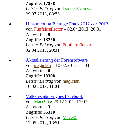
Zugriffe:
17878
Letzter Beitrag
von
Dance-Express
29.07.2013, 08:53
Umsortierung Beiträge Fotos 2012 ->> 2013
von
Funfairreflector
» 02.04.2013, 20:31
Antworten:
0
Zugriffe:
18220
Letzter Beitrag
von
Funfairreflector
02.04.2013, 20:31
Aktualisierung der Forensoftware
von
magicfan
» 10.02.2013, 11:04
Antworten:
0
Zugriffe:
18308
Letzter Beitrag
von
magicfan
10.02.2013, 11:04
Volksfestplaner goes Facebook
von
Mace95
» 29.12.2011, 17:07
Antworten:
3
Zugriffe:
56339
Letzter Beitrag
von
Mace95
17.05.2012, 13:51