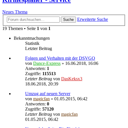
Neues Thema
Erweiterte Suche
Suche
19 Themen • Seite
1
von
1
Bekanntmachungen
Statistik
Letzter Beitrag
Folgen und Verhalten mit der DSVGO
von
Dance-Express
» 16.06.2018, 16:06
Antworten:
1
Zugriffe:
115513
Letzter Beitrag
von
DasKeksx3
18.06.2018, 20:39
Umzug auf neuen Server
von
magicfan
» 01.05.2015, 06:42
Antworten:
0
Zugriffe:
57120
Letzter Beitrag
von
magicfan
01.05.2015, 06:42