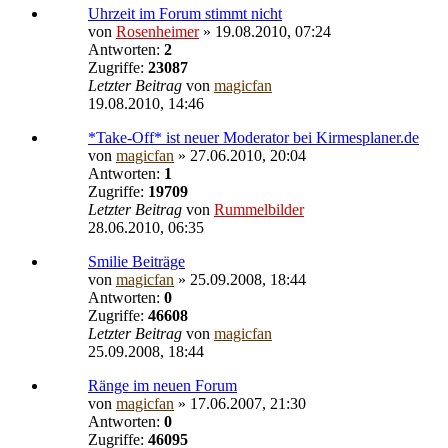
Uhrzeit im Forum stimmt nicht
von
Rosenheimer
» 19.08.2010, 07:24
Antworten:
2
Zugriffe:
23087
Letzter Beitrag
von
magicfan
19.08.2010, 14:46
*Take-Off* ist neuer Moderator bei Kirmesplaner.de
von
magicfan
» 27.06.2010, 20:04
Antworten:
1
Zugriffe:
19709
Letzter Beitrag
von
Rummelbilder
28.06.2010, 06:35
Smilie Beiträge
von
magicfan
» 25.09.2008, 18:44
Antworten:
0
Zugriffe:
46608
Letzter Beitrag
von
magicfan
25.09.2008, 18:44
Ränge im neuen Forum
von
magicfan
» 17.06.2007, 21:30
Antworten:
0
Zugriffe:
46095