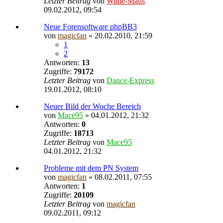
Letzter Beitrag
von
Wilde-Maus
09.02.2012, 09:54
Neue Forensoftware phpBB3
von
magicfan
» 20.02.2010, 21:59
1
2
Antworten:
13
Zugriffe:
79172
Letzter Beitrag
von
Dance-Express
19.01.2012, 08:10
Neuer Bild der Woche Bereich
von
Mace95
» 04.01.2012, 21:32
Antworten:
0
Zugriffe:
18713
Letzter Beitrag
von
Mace95
04.01.2012, 21:32
Probleme mit dem PN System
von
magicfan
» 08.02.2011, 07:55
Antworten:
1
Zugriffe:
20109
Letzter Beitrag
von
magicfan
09.02.2011, 09:12