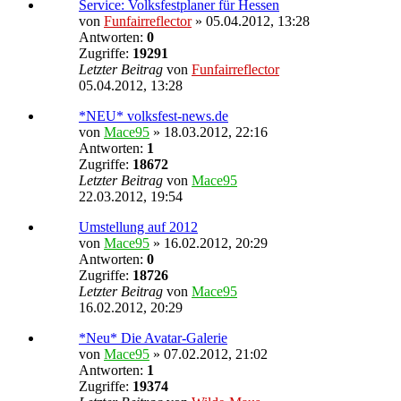
Service: Volksfestplaner für Hessen
von
Funfairreflector
» 05.04.2012, 13:28
Antworten:
0
Zugriffe:
19291
Letzter Beitrag
von
Funfairreflector
05.04.2012, 13:28
*NEU* volksfest-news.de
von
Mace95
» 18.03.2012, 22:16
Antworten:
1
Zugriffe:
18672
Letzter Beitrag
von
Mace95
22.03.2012, 19:54
Umstellung auf 2012
von
Mace95
» 16.02.2012, 20:29
Antworten:
0
Zugriffe:
18726
Letzter Beitrag
von
Mace95
16.02.2012, 20:29
*Neu* Die Avatar-Galerie
von
Mace95
» 07.02.2012, 21:02
Antworten:
1
Zugriffe:
19374