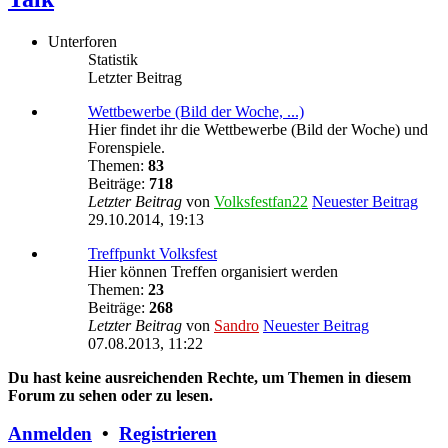
Unterforen
Statistik
Letzter Beitrag
Wettbewerbe (Bild der Woche, ...)
Hier findet ihr die Wettbewerbe (Bild der Woche) und
Forenspiele.
Themen:
83
Beiträge:
718
Letzter Beitrag
von
Volksfestfan22
Neuester Beitrag
29.10.2014, 19:13
Treffpunkt Volksfest
Hier können Treffen organisiert werden
Themen:
23
Beiträge:
268
Letzter Beitrag
von
Sandro
Neuester Beitrag
07.08.2013, 11:22
Du hast keine ausreichenden Rechte, um Themen in diesem
Forum zu sehen oder zu lesen.
Anmelden
•
Registrieren