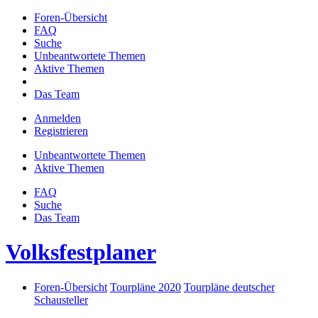
Foren-Übersicht
FAQ
Suche
Unbeantwortete Themen
Aktive Themen
Das Team
Anmelden
Registrieren
Unbeantwortete Themen
Aktive Themen
FAQ
Suche
Das Team
Volksfestplaner
Foren-Übersicht
Tourpläne 2020
Tourpläne deutscher
Schausteller