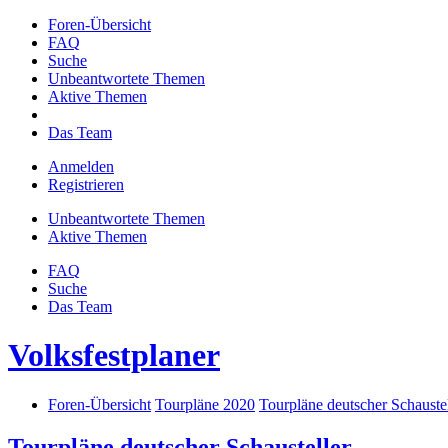
Foren-Übersicht
FAQ
Suche
Unbeantwortete Themen
Aktive Themen
Das Team
Anmelden
Registrieren
Unbeantwortete Themen
Aktive Themen
FAQ
Suche
Das Team
Volksfestplaner
Foren-Übersicht
Tourpläne 2020
Tourpläne deutscher Schaustel
Tourpläne deutscher Schausteller