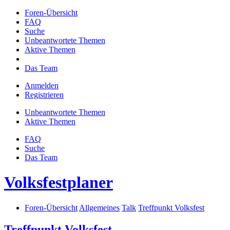
Foren-Übersicht
FAQ
Suche
Unbeantwortete Themen
Aktive Themen
Das Team
Anmelden
Registrieren
Unbeantwortete Themen
Aktive Themen
FAQ
Suche
Das Team
Volksfestplaner
Foren-Übersicht
Allgemeines
Talk
Treffpunkt Volksfest
Treffpunkt Volksfest