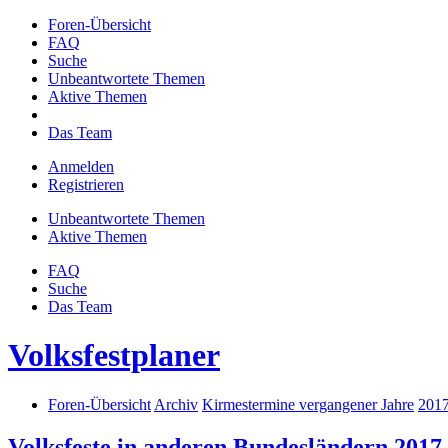
Foren-Übersicht
FAQ
Suche
Unbeantwortete Themen
Aktive Themen
Das Team
Anmelden
Registrieren
Unbeantwortete Themen
Aktive Themen
FAQ
Suche
Das Team
Volksfestplaner
Foren-Übersicht
Archiv
Kirmestermine vergangener Jahre
201
Volksfeste in anderen Bundesländern 2017