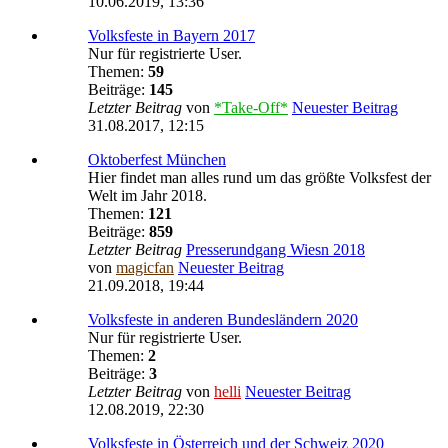
10.06.2019, 13:36
Volksfeste in Bayern 2017
Nur für registrierte User.
Themen:
59
Beiträge:
145
Letzter Beitrag
von
*Take-Off*
Neuester Beitrag
31.08.2017, 12:15
Oktoberfest München
Hier findet man alles rund um das größte Volksfest der
Welt im Jahr 2018.
Themen:
121
Beiträge:
859
Letzter Beitrag
Presserundgang Wiesn 2018
von
magicfan
Neuester Beitrag
21.09.2018, 19:44
Volksfeste in anderen Bundesländern 2020
Nur für registrierte User.
Themen:
2
Beiträge:
3
Letzter Beitrag
von
helli
Neuester Beitrag
12.08.2019, 22:30
Volksfeste in Österreich und der Schweiz 2020