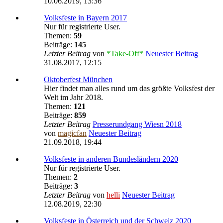
10.06.2019, 13:36
Volksfeste in Bayern 2017
Nur für registrierte User.
Themen:
59
Beiträge:
145
Letzter Beitrag
von
*Take-Off*
Neuester Beitrag
31.08.2017, 12:15
Oktoberfest München
Hier findet man alles rund um das größte Volksfest der
Welt im Jahr 2018.
Themen:
121
Beiträge:
859
Letzter Beitrag
Presserundgang Wiesn 2018
von
magicfan
Neuester Beitrag
21.09.2018, 19:44
Volksfeste in anderen Bundesländern 2020
Nur für registrierte User.
Themen:
2
Beiträge:
3
Letzter Beitrag
von
helli
Neuester Beitrag
12.08.2019, 22:30
Volksfeste in Österreich und der Schweiz 2020