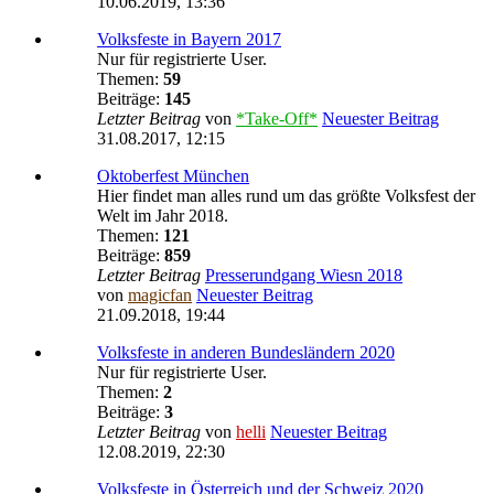
10.06.2019, 13:36
Volksfeste in Bayern 2017
Nur für registrierte User.
Themen:
59
Beiträge:
145
Letzter Beitrag
von
*Take-Off*
Neuester Beitrag
31.08.2017, 12:15
Oktoberfest München
Hier findet man alles rund um das größte Volksfest der
Welt im Jahr 2018.
Themen:
121
Beiträge:
859
Letzter Beitrag
Presserundgang Wiesn 2018
von
magicfan
Neuester Beitrag
21.09.2018, 19:44
Volksfeste in anderen Bundesländern 2020
Nur für registrierte User.
Themen:
2
Beiträge:
3
Letzter Beitrag
von
helli
Neuester Beitrag
12.08.2019, 22:30
Volksfeste in Österreich und der Schweiz 2020