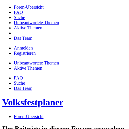
Foren-Übersicht
FAQ
Suche
Unbeantwortete Themen
Aktive Themen
Das Team
Anmelden
Registrieren
Unbeantwortete Themen
Aktive Themen
FAQ
Suche
Das Team
Volksfestplaner
Foren-Übersicht
Um Beiträge in diesem Forum anzusehen,