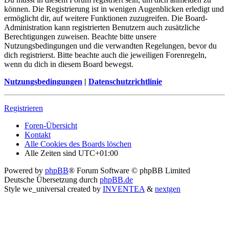
können. Die Registrierung ist in wenigen Augenblicken erledigt und
ermöglicht dir, auf weitere Funktionen zuzugreifen. Die Board-
Administration kann registrierten Benutzern auch zusätzliche
Berechtigungen zuweisen. Beachte bitte unsere
Nutzungsbedingungen und die verwandten Regelungen, bevor du
dich registrierst. Bitte beachte auch die jeweiligen Forenregeln,
wenn du dich in diesem Board bewegst.
Nutzungsbedingungen
|
Datenschutzrichtlinie
Registrieren
Foren-Übersicht
Kontakt
Alle Cookies des Boards löschen
Alle Zeiten sind
UTC+01:00
Powered by
phpBB
® Forum Software © phpBB Limited
Deutsche Übersetzung durch
phpBB.de
Style we_universal created by
INVENTEA
&
nextgen