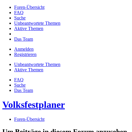
Foren-Übersicht
FAQ
Suche
Unbeantwortete Themen
Aktive Themen
Das Team
Anmelden
Registrieren
Unbeantwortete Themen
Aktive Themen
FAQ
Suche
Das Team
Volksfestplaner
Foren-Übersicht
Um Beiträge in diesem Forum anzusehen,