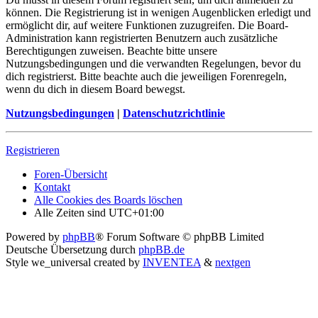
können. Die Registrierung ist in wenigen Augenblicken erledigt und
ermöglicht dir, auf weitere Funktionen zuzugreifen. Die Board-
Administration kann registrierten Benutzern auch zusätzliche
Berechtigungen zuweisen. Beachte bitte unsere
Nutzungsbedingungen und die verwandten Regelungen, bevor du
dich registrierst. Bitte beachte auch die jeweiligen Forenregeln,
wenn du dich in diesem Board bewegst.
Nutzungsbedingungen
|
Datenschutzrichtlinie
Registrieren
Foren-Übersicht
Kontakt
Alle Cookies des Boards löschen
Alle Zeiten sind
UTC+01:00
Powered by
phpBB
® Forum Software © phpBB Limited
Deutsche Übersetzung durch
phpBB.de
Style we_universal created by
INVENTEA
&
nextgen