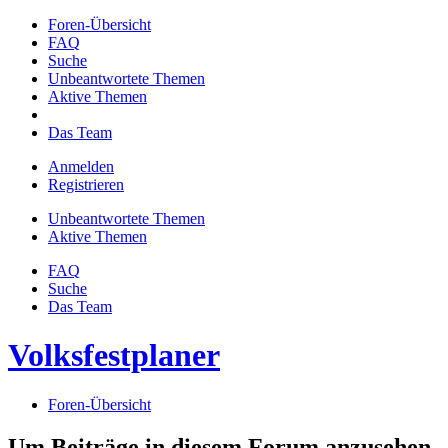
Foren-Übersicht
FAQ
Suche
Unbeantwortete Themen
Aktive Themen
Das Team
Anmelden
Registrieren
Unbeantwortete Themen
Aktive Themen
FAQ
Suche
Das Team
Volksfestplaner
Foren-Übersicht
Um Beiträge in diesem Forum anzusehen,