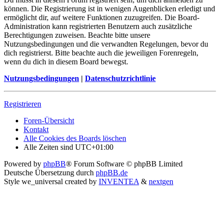
können. Die Registrierung ist in wenigen Augenblicken erledigt und
ermöglicht dir, auf weitere Funktionen zuzugreifen. Die Board-
Administration kann registrierten Benutzern auch zusätzliche
Berechtigungen zuweisen. Beachte bitte unsere
Nutzungsbedingungen und die verwandten Regelungen, bevor du
dich registrierst. Bitte beachte auch die jeweiligen Forenregeln,
wenn du dich in diesem Board bewegst.
Nutzungsbedingungen
|
Datenschutzrichtlinie
Registrieren
Foren-Übersicht
Kontakt
Alle Cookies des Boards löschen
Alle Zeiten sind
UTC+01:00
Powered by
phpBB
® Forum Software © phpBB Limited
Deutsche Übersetzung durch
phpBB.de
Style we_universal created by
INVENTEA
&
nextgen