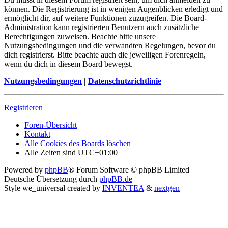
können. Die Registrierung ist in wenigen Augenblicken erledigt und
ermöglicht dir, auf weitere Funktionen zuzugreifen. Die Board-
Administration kann registrierten Benutzern auch zusätzliche
Berechtigungen zuweisen. Beachte bitte unsere
Nutzungsbedingungen und die verwandten Regelungen, bevor du
dich registrierst. Bitte beachte auch die jeweiligen Forenregeln,
wenn du dich in diesem Board bewegst.
Nutzungsbedingungen
|
Datenschutzrichtlinie
Registrieren
Foren-Übersicht
Kontakt
Alle Cookies des Boards löschen
Alle Zeiten sind
UTC+01:00
Powered by
phpBB
® Forum Software © phpBB Limited
Deutsche Übersetzung durch
phpBB.de
Style we_universal created by
INVENTEA
&
nextgen