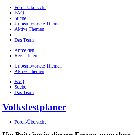
Foren-Übersicht
FAQ
Suche
Unbeantwortete Themen
Aktive Themen
Das Team
Anmelden
Registrieren
Unbeantwortete Themen
Aktive Themen
FAQ
Suche
Das Team
Volksfestplaner
Foren-Übersicht
Um Beiträge in diesem Forum anzusehen,