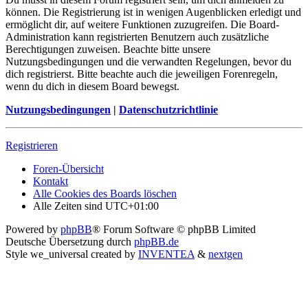
können. Die Registrierung ist in wenigen Augenblicken erledigt und
ermöglicht dir, auf weitere Funktionen zuzugreifen. Die Board-
Administration kann registrierten Benutzern auch zusätzliche
Berechtigungen zuweisen. Beachte bitte unsere
Nutzungsbedingungen und die verwandten Regelungen, bevor du
dich registrierst. Bitte beachte auch die jeweiligen Forenregeln,
wenn du dich in diesem Board bewegst.
Nutzungsbedingungen
|
Datenschutzrichtlinie
Registrieren
Foren-Übersicht
Kontakt
Alle Cookies des Boards löschen
Alle Zeiten sind
UTC+01:00
Powered by
phpBB
® Forum Software © phpBB Limited
Deutsche Übersetzung durch
phpBB.de
Style we_universal created by
INVENTEA
&
nextgen