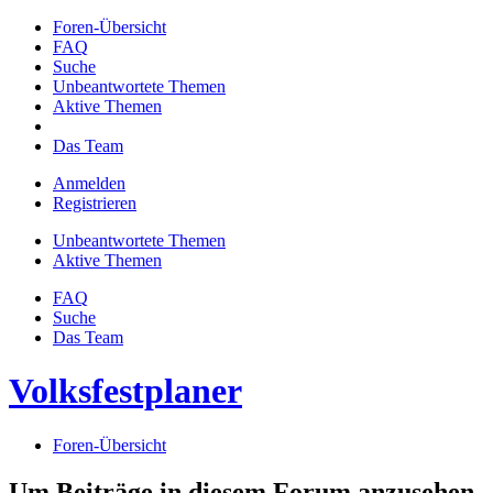
Foren-Übersicht
FAQ
Suche
Unbeantwortete Themen
Aktive Themen
Das Team
Anmelden
Registrieren
Unbeantwortete Themen
Aktive Themen
FAQ
Suche
Das Team
Volksfestplaner
Foren-Übersicht
Um Beiträge in diesem Forum anzusehen,