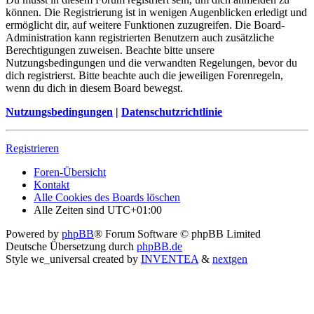
können. Die Registrierung ist in wenigen Augenblicken erledigt und
ermöglicht dir, auf weitere Funktionen zuzugreifen. Die Board-
Administration kann registrierten Benutzern auch zusätzliche
Berechtigungen zuweisen. Beachte bitte unsere
Nutzungsbedingungen und die verwandten Regelungen, bevor du
dich registrierst. Bitte beachte auch die jeweiligen Forenregeln,
wenn du dich in diesem Board bewegst.
Nutzungsbedingungen
|
Datenschutzrichtlinie
Registrieren
Foren-Übersicht
Kontakt
Alle Cookies des Boards löschen
Alle Zeiten sind
UTC+01:00
Powered by
phpBB
® Forum Software © phpBB Limited
Deutsche Übersetzung durch
phpBB.de
Style we_universal created by
INVENTEA
&
nextgen