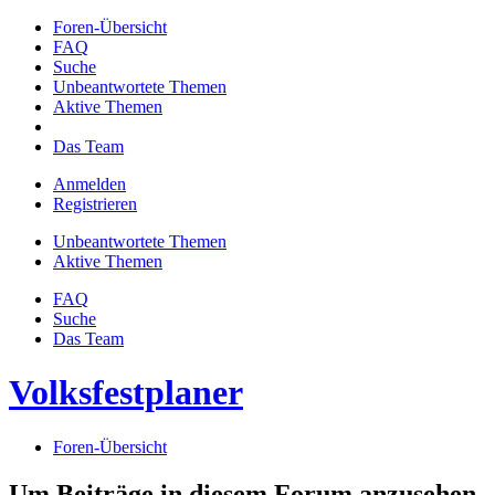
Foren-Übersicht
FAQ
Suche
Unbeantwortete Themen
Aktive Themen
Das Team
Anmelden
Registrieren
Unbeantwortete Themen
Aktive Themen
FAQ
Suche
Das Team
Volksfestplaner
Foren-Übersicht
Um Beiträge in diesem Forum anzusehen,