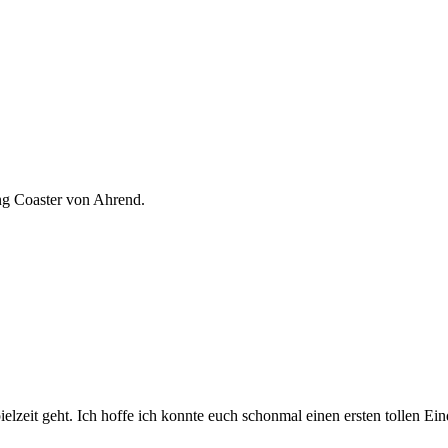
ing Coaster von Ahrend.
lzeit geht. Ich hoffe ich konnte euch schonmal einen ersten tollen Ei