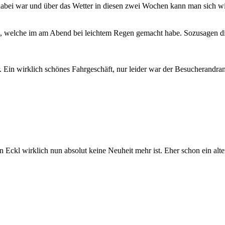
t dabei war und über das Wetter in diesen zwei Wochen kann man sich wi
tes, welche im am Abend bei leichtem Regen gemacht habe. Sozusagen 
 Ein wirklich schönes Fahrgeschäft, nur leider war der Besucherandrang
ckl wirklich nun absolut keine Neuheit mehr ist. Eher schon ein alt