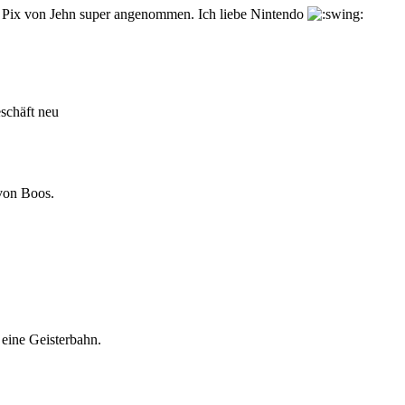
 Pix von Jehn super angenommen. Ich liebe Nintendo
eschäft neu
von Boos.
 eine Geisterbahn.