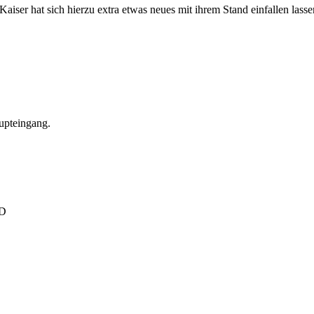
aiser hat sich hierzu extra etwas neues mit ihrem Stand einfallen lass
upteingang.