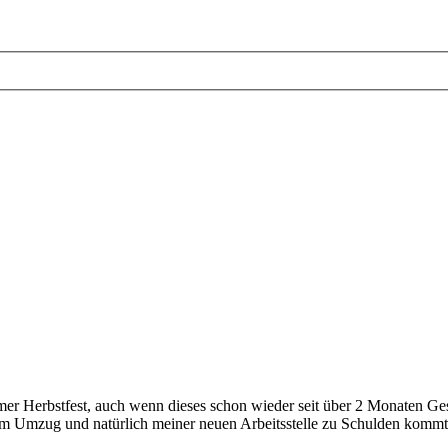
er Herbstfest, auch wenn dieses schon wieder seit über 2 Monaten Gesch
m Umzug und natürlich meiner neuen Arbeitsstelle zu Schulden kommt. 