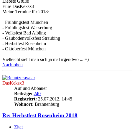
Liebste Grüße
Eure DasKeksx3
Meine Termine für 2018:
- Frühlingsfest München
- Frühlingsfest Wasserburg
- Volksfest Bad Aibling
- Gäubodenvolksfest Straubing
- Herbstfest Rosenheim
- Oktoberfest München
Vielleicht sieht man sich ja mal irgendwo ... =)
Nach oben
DasKeksx3
Auf und Abbauer
Beiträge:
240
Registriert:
25.07.2012, 14:45
Wohnort:
Brannenburg
Re: Herbstfest Rosenheim 2018
Zitat