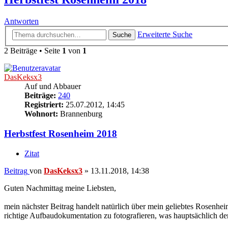
Antworten
Erweiterte Suche
Suche
2 Beiträge • Seite
1
von
1
DasKeksx3
Auf und Abbauer
Beiträge:
240
Registriert:
25.07.2012, 14:45
Wohnort:
Brannenburg
Herbstfest Rosenheim 2018
Zitat
Beitrag
von
DasKeksx3
»
13.11.2018, 14:38
Guten Nachmittag meine Liebsten,
mein nächster Beitrag handelt natürlich über mein geliebtes Rosenheim
richtige Aufbaudokumentation zu fotografieren, was hauptsächlich de