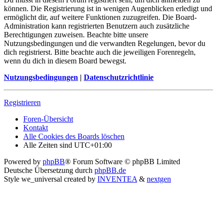
können. Die Registrierung ist in wenigen Augenblicken erledigt und
ermöglicht dir, auf weitere Funktionen zuzugreifen. Die Board-
Administration kann registrierten Benutzern auch zusätzliche
Berechtigungen zuweisen. Beachte bitte unsere
Nutzungsbedingungen und die verwandten Regelungen, bevor du
dich registrierst. Bitte beachte auch die jeweiligen Forenregeln,
wenn du dich in diesem Board bewegst.
Nutzungsbedingungen
|
Datenschutzrichtlinie
Registrieren
Foren-Übersicht
Kontakt
Alle Cookies des Boards löschen
Alle Zeiten sind
UTC+01:00
Powered by
phpBB
® Forum Software © phpBB Limited
Deutsche Übersetzung durch
phpBB.de
Style we_universal created by
INVENTEA
&
nextgen