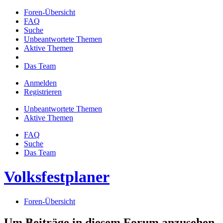
Foren-Übersicht
FAQ
Suche
Unbeantwortete Themen
Aktive Themen
Das Team
Anmelden
Registrieren
Unbeantwortete Themen
Aktive Themen
FAQ
Suche
Das Team
Volksfestplaner
Foren-Übersicht
Um Beiträge in diesem Forum anzusehen,