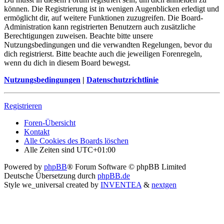
können. Die Registrierung ist in wenigen Augenblicken erledigt und
ermöglicht dir, auf weitere Funktionen zuzugreifen. Die Board-
Administration kann registrierten Benutzern auch zusätzliche
Berechtigungen zuweisen. Beachte bitte unsere
Nutzungsbedingungen und die verwandten Regelungen, bevor du
dich registrierst. Bitte beachte auch die jeweiligen Forenregeln,
wenn du dich in diesem Board bewegst.
Nutzungsbedingungen
|
Datenschutzrichtlinie
Registrieren
Foren-Übersicht
Kontakt
Alle Cookies des Boards löschen
Alle Zeiten sind
UTC+01:00
Powered by
phpBB
® Forum Software © phpBB Limited
Deutsche Übersetzung durch
phpBB.de
Style we_universal created by
INVENTEA
&
nextgen