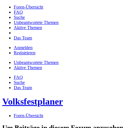
Foren-Übersicht
FAQ
Suche
Unbeantwortete Themen
Aktive Themen
Das Team
Anmelden
Registrieren
Unbeantwortete Themen
Aktive Themen
FAQ
Suche
Das Team
Volksfestplaner
Foren-Übersicht
Um Beiträge in diesem Forum anzusehen,