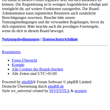
können. Die Registrierung ist in wenigen Augenblicken erledigt und
ermöglicht dir, auf weitere Funktionen zuzugreifen. Die Board-
Administration kann registrierten Benutzern auch zusätzliche
Berechtigungen zuweisen. Beachte bitte unsere
Nutzungsbedingungen und die verwandten Regelungen, bevor du
dich registrierst. Bitte beachte auch die jeweiligen Forenregeln,
wenn du dich in diesem Board bewegst.
Nutzungsbedingungen
|
Datenschutzrichtlinie
Registrieren
Foren-Übersicht
Kontakt
Alle Cookies des Boards löschen
Alle Zeiten sind
UTC+01:00
Powered by
phpBB
® Forum Software © phpBB Limited
Deutsche Übersetzung durch
phpBB.de
Style we_universal created by
INVENTEA
&
nextgen