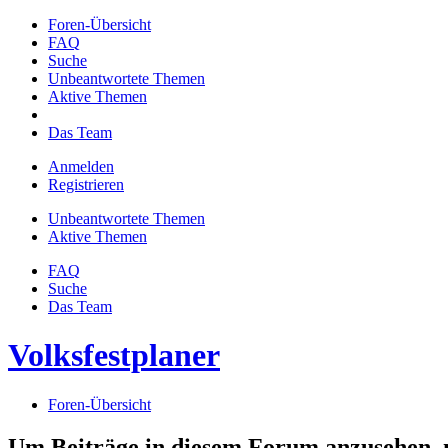
Foren-Übersicht
FAQ
Suche
Unbeantwortete Themen
Aktive Themen
Das Team
Anmelden
Registrieren
Unbeantwortete Themen
Aktive Themen
FAQ
Suche
Das Team
Volksfestplaner
Foren-Übersicht
Um Beiträge in diesem Forum anzusehen, m