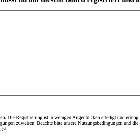
n. Die Registrierung ist in wenigen Augenblicken erledigt und ermögli
tigungen zuweisen. Beachte bitte unsere Nutzungsbedingungen und die v
gst.